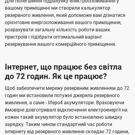
Для полегшення підрахунку електроспоживання у
вашому приміщенні ми створили калькулятор
резервного живлення, який допоможе вам дізнатися
орієнтовне енергоспоживання вашого приміщення,
розрахувати загальну кількість роботи ваших
пристроїв і підібрати оптимальний варіант
резервування вашого комерційного приміщення.
Інтернет, що працює без світла
до 72 годин. Як це працює?
Щоб забезпечити мережу резервним живленням до 72
годин ми встановили потужні джерела резервного
живлення, а саме - lifepo4 акумулятори. Враховуючи
ймовірні довготривалі відключення електроенергії на
кожен такий акумулятор було встановлено швидку
зарядку. Таким чином стандартний час роботи
інтернету від резервного живлення складає 72 години,