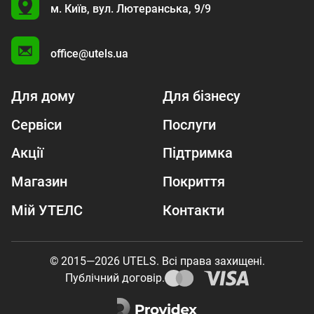
U
м. Київ,
вул. Лютеранська, 9/9
A
office@utels.ua
Для дому
Для бізнесу
Сервіси
Послуги
Акції
Підтримка
Магазин
Покриття
Мій УТЕЛС
Контакти
© 2015—2026 UTELS. Всі права захищені.
Публічний договір.