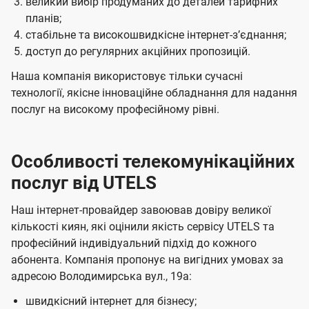
великий вибір продуманих до деталей тарифних
планів;
стабільне та високошвидкісне інтернет-зʼєднання;
доступ до регулярних акційних пропозицій.
Наша компанія використовує тільки сучасні
технології, якісне інноваційне обладнання для надання
послуг на високому професійному рівні.
Особливості телекомунікаційних
послуг від UTELS
Наш інтернет-провайдер завоював довіру великої
кількості киян, які оцінили якість сервісу UTELS та
професійний індивідуальний підхід до кожного
абонента. Компанія пропонує на вигідних умовах за
адресою Володимирська вул., 19а:
швидкісний інтернет для бізнесу;