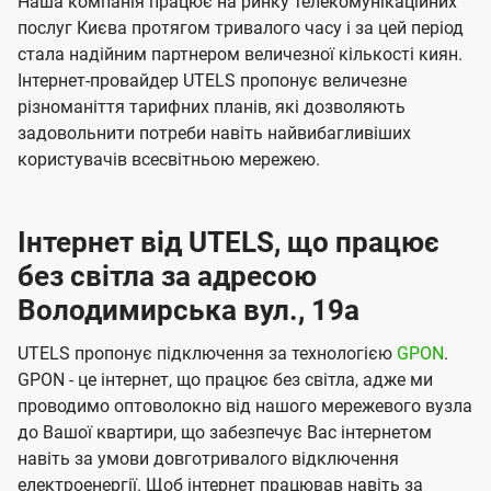
Наша компанія працює на ринку телекомунікаційних
послуг Києва протягом тривалого часу і за цей період
стала надійним партнером величезної кількості киян.
Інтернет-провайдер UTELS пропонує величезне
різноманіття тарифних планів, які дозволяють
задовольнити потреби навіть найвибагливіших
користувачів всесвітньою мережею.
Інтернет від UTELS, що працює
без світла за адресою
Володимирська вул., 19а
UTELS пропонує підключення за технологією
GPON
.
GPON - це інтернет, що працює без світла, адже ми
проводимо оптоволокно від нашого мережевого вузла
до Вашої квартири, що забезпечує Вас інтернетом
навіть за умови довготривалого відключення
електроенергії. Щоб інтернет працював навіть за