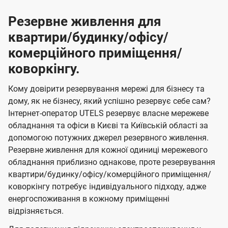
Резервне живлення для
квартири/будинку/офісу/
комерційного приміщення/
коворкінгу.
Кому довірити резервування мережі для бізнесу та
дому, як не бізнесу, який успішно резервує себе сам?
Інтернет-оператор UTELS резервує власне мережеве
обладнання та офіси в Києві та Київській області за
допомогою потужних джерел резервного живлення.
Резервне живлення для кожної одиниці мережевого
обладнання приблизно однакове, проте резервування
квартири/будинку/офісу/комерційного приміщення/
коворкінгу потребує індивідуального підходу, адже
енергоспоживання в кожному приміщенні
відрізняється.