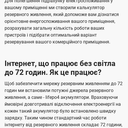
Для полегшення підрахунку електроспоживання у
вашому приміщенні ми створили калькулятор
резервного живлення, який допоможе вам дізнатися
орієнтовне енергоспоживання вашого приміщення,
розрахувати загальну кількість роботи ваших
пристроїв і підібрати оптимальний варіант
резервування вашого комерційного приміщення.
Інтернет, що працює без світла
до 72 годин. Як це працює?
Щоб забезпечити мережу резервним живленням до 72
годин ми встановили потужні джерела резервного
живлення, а саме - lifepo4 акумулятори. Враховуючи
ймовірні довготривалі відключення електроенергії на
кожен такий акумулятор було встановлено швидку
зарядку. Таким чином стандартний час роботи
інтернету від резервного живлення складає 72 години,