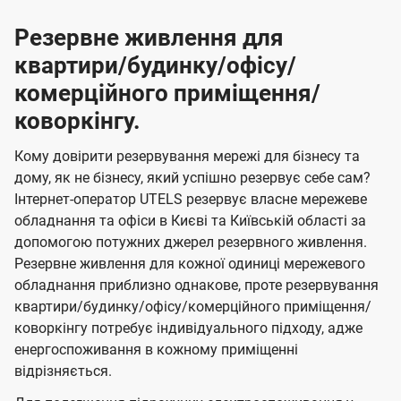
Резервне живлення для
квартири/будинку/офісу/
комерційного приміщення/
коворкінгу.
Кому довірити резервування мережі для бізнесу та
дому, як не бізнесу, який успішно резервує себе сам?
Інтернет-оператор UTELS резервує власне мережеве
обладнання та офіси в Києві та Київській області за
допомогою потужних джерел резервного живлення.
Резервне живлення для кожної одиниці мережевого
обладнання приблизно однакове, проте резервування
квартири/будинку/офісу/комерційного приміщення/
коворкінгу потребує індивідуального підходу, адже
енергоспоживання в кожному приміщенні
відрізняється.