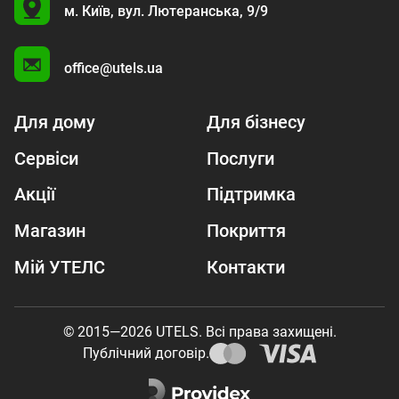
U
м. Київ,
вул. Лютеранська, 9/9
A
office@utels.ua
Для дому
Для бізнесу
Сервіси
Послуги
Акції
Підтримка
Магазин
Покриття
Мій УТЕЛС
Контакти
© 2015—2026 UTELS. Всі права захищені.
Публічний договір.