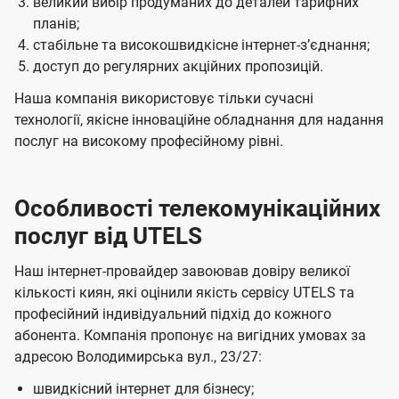
великий вибір продуманих до деталей тарифних
планів;
стабільне та високошвидкісне інтернет-зʼєднання;
доступ до регулярних акційних пропозицій.
Наша компанія використовує тільки сучасні
технології, якісне інноваційне обладнання для надання
послуг на високому професійному рівні.
Особливості телекомунікаційних
послуг від UTELS
Наш інтернет-провайдер завоював довіру великої
кількості киян, які оцінили якість сервісу UTELS та
професійний індивідуальний підхід до кожного
абонента. Компанія пропонує на вигідних умовах за
адресою Володимирська вул., 23/27:
швидкісний інтернет для бізнесу;