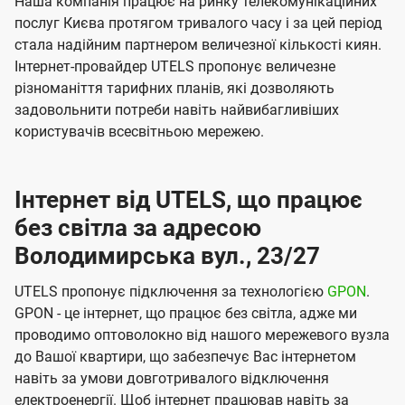
Наша компанія працює на ринку телекомунікаційних
послуг Києва протягом тривалого часу і за цей період
стала надійним партнером величезної кількості киян.
Інтернет-провайдер UTELS пропонує величезне
різноманіття тарифних планів, які дозволяють
задовольнити потреби навіть найвибагливіших
користувачів всесвітньою мережею.
Інтернет від UTELS, що працює
без світла за адресою
Володимирська вул., 23/27
UTELS пропонує підключення за технологією
GPON
.
GPON - це інтернет, що працює без світла, адже ми
проводимо оптоволокно від нашого мережевого вузла
до Вашої квартири, що забезпечує Вас інтернетом
навіть за умови довготривалого відключення
електроенергії. Щоб інтернет працював навіть за