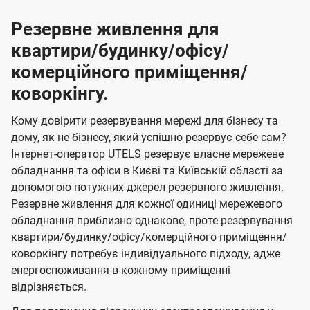
Резервне живлення для
квартири/будинку/офісу/
комерційного приміщення/
коворкінгу.
Кому довірити резервування мережі для бізнесу та
дому, як не бізнесу, який успішно резервує себе сам?
Інтернет-оператор UTELS резервує власне мережеве
обладнання та офіси в Києві та Київській області за
допомогою потужних джерел резервного живлення.
Резервне живлення для кожної одиниці мережевого
обладнання приблизно однакове, проте резервування
квартири/будинку/офісу/комерційного приміщення/
коворкінгу потребує індивідуального підходу, адже
енергоспоживання в кожному приміщенні
відрізняється.