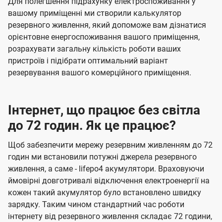
Для полегшення підрахунку електроспоживання у
вашому приміщенні ми створили калькулятор
резервного живлення, який допоможе вам дізнатися
орієнтовне енергоспоживання вашого приміщення,
розрахувати загальну кількість роботи ваших
пристроїв і підібрати оптимальний варіант
резервування вашого комерційного приміщення.
Інтернет, що працює без світла
до 72 годин. Як це працює?
Щоб забезпечити мережу резервним живленням до 72
годин ми встановили потужні джерела резервного
живлення, а саме - lifepo4 акумулятори. Враховуючи
ймовірні довготривалі відключення електроенергії на
кожен такий акумулятор було встановлено швидку
зарядку. Таким чином стандартний час роботи
інтернету від резервного живлення складає 72 години,