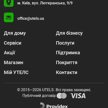
U
м. Київ,
вул. Лютеранська, 9/9
A
office@utels.ua
Для дому
Для бізнесу
Сервіси
Послуги
Акції
Підтримка
Магазин
Покриття
Мій УТЕЛС
Контакти
© 2015—2026 UTELS. Всі права захищені.
Публічний договір.