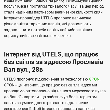
Наша компанія працює на ринку телекомунікаційних
послуг Києва протягом тривалого часу і за цей період
стала надійним партнером величезної кількості киян.
Інтернет-провайдер UTELS пропонує величезне
різноманіття тарифних планів, які дозволяють
задовольнити потреби навіть найвибагливіших
користувачів всесвітньою мережею.
Інтернет від UTELS, що працює
без світла за адресою Ярославів
Вал вул., 28в
UTELS пропонує підключення за технологією
GPON
.
GPON - це інтернет, що працює без світла, адже ми
проводимо оптоволокно від нашого мережевого вузла
до Вашої квартири, що забезпечує Вас інтернетом
навіть за умови довготривалого відключення
електроенергії. Щоб інтернет працював навіть за