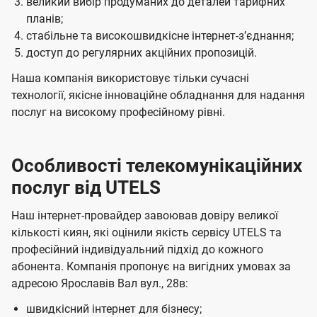
великий вибір продуманих до деталей тарифних
планів;
стабільне та високошвидкісне інтернет-зʼєднання;
доступ до регулярних акційних пропозицій.
Наша компанія використовує тільки сучасні
технології, якісне інноваційне обладнання для надання
послуг на високому професійному рівні.
Особливості телекомунікаційних
послуг від UTELS
Наш інтернет-провайдер завоював довіру великої
кількості киян, які оцінили якість сервісу UTELS та
професійний індивідуальний підхід до кожного
абонента. Компанія пропонує на вигідних умовах за
адресою Ярославів Вал вул., 28в:
швидкісний інтернет для бізнесу;