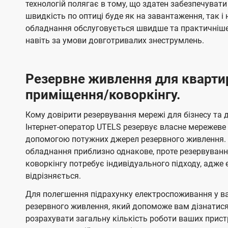
технологій полягає в тому, що здатен забезпечувати
швидкість по оптиці буде як на завантаження, так 
обладнання обслуговується швидше та практичніше,
навіть за умови довготривалих знеструмлень.
Резервне живлення для кварти
приміщення/коворкінгу.
Кому довірити резервування мережі для бізнесу та до
Інтернет-оператор UTELS резервує власне мережеве о
допомогою потужних джерел резервного живлення. 
обладнання приблизно однакове, проте резервуван
коворкінгу потребує індивідуального підходу, адж
відрізняється.
Для полегшення підрахунку електроспоживання у в
резервного живлення, який допоможе вам дізнатис
розрахувати загальну кількість роботи ваших прист