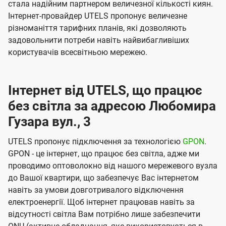
стала надійним партнером величезної кількості киян.
Інтернет-провайдер UTELS пропонує величезне
різноманіття тарифних планів, які дозволяють
задовольнити потреби навіть найвибагливіших
користувачів всесвітньою мережею.
Інтернет від UTELS, що працює
без світла за адресою Любомира
Гузара вул., 3
UTELS пропонує підключення за технологією
GPON
.
GPON - це інтернет, що працює без світла, адже ми
проводимо оптоволокно від нашого мережевого вузла
до Вашої квартири, що забезпечує Вас інтернетом
навіть за умови довготривалого відключення
електроенергії. Щоб інтернет працював навіть за
відсутності світла Вам потрібно лише забезпечити