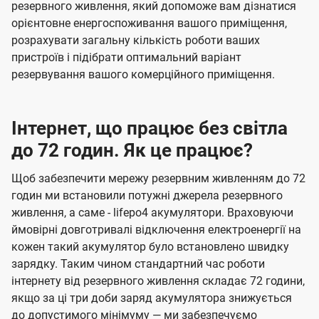
резервного живлення, який допоможе вам дізнатися
орієнтовне енергоспоживання вашого приміщення,
розрахувати загальну кількість роботи ваших
пристроїв і підібрати оптимальний варіант
резервування вашого комерційного приміщення.
Інтернет, що працює без світла
до 72 годин. Як це працює?
Щоб забезпечити мережу резервним живленням до 72
годин ми встановили потужні джерела резервного
живлення, а саме - lifepo4 акумулятори. Враховуючи
ймовірні довготривалі відключення електроенергії на
кожен такий акумулятор було встановлено швидку
зарядку. Таким чином стандартний час роботи
інтернету від резервного живлення складає 72 години,
якщо за ці три доби заряд акумулятора знижується
до допустимого мінімуму — ми забезпечуємо