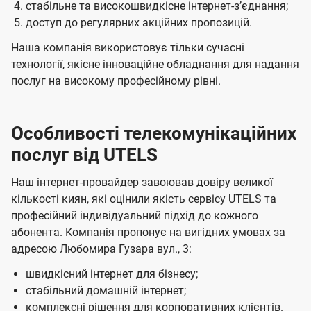
стабільне та високошвидкісне інтернет-зʼєднання;
доступ до регулярних акційних пропозицій.
Наша компанія використовує тільки сучасні
технології, якісне інноваційне обладнання для надання
послуг на високому професійному рівні.
Особливості телекомунікаційних
послуг від UTELS
Наш інтернет-провайдер завоював довіру великої
кількості киян, які оцінили якість сервісу UTELS та
професійний індивідуальний підхід до кожного
абонента. Компанія пропонує на вигідних умовах за
адресою Любомира Гузара вул., 3:
швидкісний інтернет для бізнесу;
стабільний домашній інтернет;
комплексні рішення для корпоративних клієнтів.