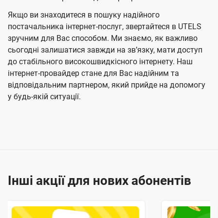
Якщо ви знаходитеся в пошуку надійного
постачальника інтернет-послуг, звертайтеся в UTELS
зручним для Вас способом. Ми знаємо, як важливо
сьогодні залишатися завжди на звʼязку, мати доступ
до стабільного високошвидкісного інтернету. Наш
інтернет-провайдер стане для Вас надійним та
відповідальним партнером, який прийде на допомогу
у будь-якій ситуації.
Інші акції для нових абонентів