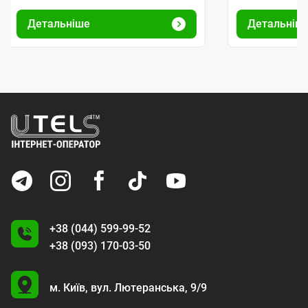
Детальніше
Детальніш
+38 (044) 599-99-52
+38 (093) 170-03-50
U
м. Київ,
вул. Лютеранська, 9/9
A