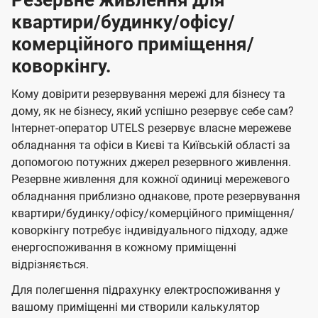
Резервне живлення для
квартири/будинку/офісу/
комерційного приміщення/
коворкінгу.
Кому довірити резервування мережі для бізнесу та
дому, як не бізнесу, який успішно резервує себе сам?
Інтернет-оператор UTELS резервує власне мережеве
обладнання та офіси в Києві та Київській області за
допомогою потужних джерел резервного живлення.
Резервне живлення для кожної одиниці мережевого
обладнання приблизно однакове, проте резервування
квартири/будинку/офісу/комерційного приміщення/
коворкінгу потребує індивідуального підходу, адже
енергоспоживання в кожному приміщенні
відрізняється.
Для полегшення підрахунку електроспоживання у
вашому приміщенні ми створили калькулятор