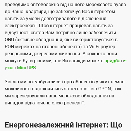
проводимо оптоволокно від нашого мережевого вузла
до Вашої квартири, що забезпечує Вас інтернетом
навіть за умови довготривалого відключення
електроенергії. Щоб інтернет працював навіть за
відсутності світла Вам потрібно лише забезпечити
ONU (активне обладнання, яке використовується в
PON мережах на стороні абонента) та Wi-Fi роутер
резервними джерелами живлення. У кожного вони
можуть бути різними, але Ви завжди можете
придбати
у нас Mini UPS
.
Звісно ми потурбувались і про абонентів у яких немає
можливості підключитись за технологією GPON, тож
ми зарезервували наше мережеве обладнання на
випадок відключень електроенергії.
Енергонезалежний інтернет: Що