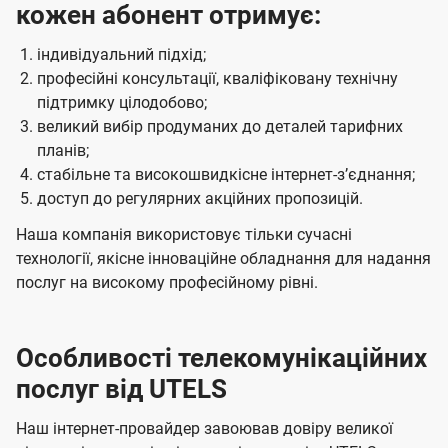
кожен абонент отримує:
індивідуальний підхід;
професійні консультації, кваліфіковану технічну
підтримку цілодобово;
великий вибір продуманих до деталей тарифних
планів;
стабільне та високошвидкісне інтернет-зʼєднання;
доступ до регулярних акційних пропозицій.
Наша компанія використовує тільки сучасні
технології, якісне інноваційне обладнання для надання
послуг на високому професійному рівні.
Особливості телекомунікаційних
послуг від UTELS
Наш інтернет-провайдер завоював довіру великої