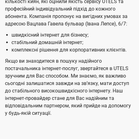
кількості киян, які оцінили якість сервісу UTELS та
професійний індивідуальний підхід до кожного
абонента. Компанія пропонує на вигідних умовах за
адресою Вацлава Гавела бульвар (Івана Лепсе), 6/7:
швидкісний інтернет для бізнесу;
стабільний домашній інтернет;
комплексні рішення для корпоративних клієнтів.
Якщо ви знаходитеся в пошуку надійного
постачальника інтернет-послуг, звертайтеся в UTELS
зручним для Вас способом. Ми знаємо, як важливо
сьогодні залишатися завжди на звʼязку, мати доступ
до стабільного високошвидкісного інтернету. Наш
інтернет-провайдер стане для Вас надійним та
відповідальним партнером, який прийде на допомогу
у будь-якій ситуації.