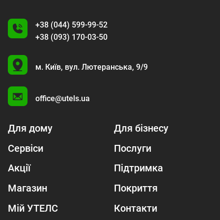
+38 (044) 599-99-52
+38 (093) 170-03-50
U
м. Київ,
вул. Лютеранська, 9/9
A
office@utels.ua
Для дому
Для бізнесу
Сервіси
Послуги
Акції
Підтримка
Магазин
Покриття
Мій УТЕЛС
Контакти