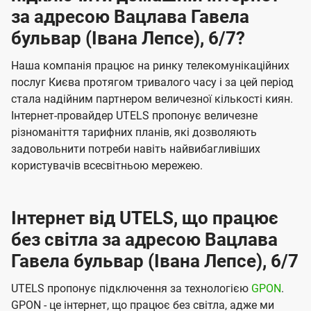
за адресою Вацлава Гавела
бульвар (Івана Лепсе), 6/7?
Наша компанія працює на ринку телекомунікаційних
послуг Києва протягом тривалого часу і за цей період
стала надійним партнером величезної кількості киян.
Інтернет-провайдер UTELS пропонує величезне
різноманіття тарифних планів, які дозволяють
задовольнити потреби навіть найвибагливіших
користувачів всесвітньою мережею.
Інтернет від UTELS, що працює
без світла за адресою Вацлава
Гавела бульвар (Івана Лепсе), 6/7
UTELS пропонує підключення за технологією
GPON
.
GPON - це інтернет, що працює без світла, адже ми