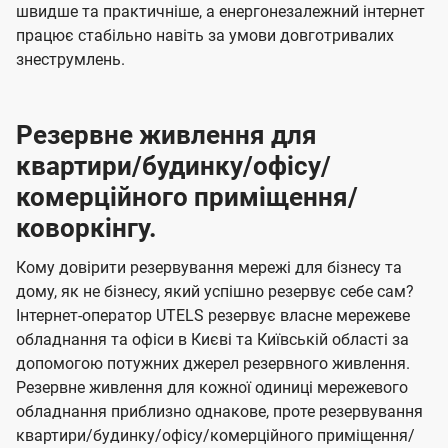
швидше та практичніше, а енергонезалежний інтернет
працює стабільно навіть за умови довготривалих
знеструмлень.
Резервне живлення для
квартири/будинку/офісу/
комерційного приміщення/
коворкінгу.
Кому довірити резервування мережі для бізнесу та
дому, як не бізнесу, який успішно резервує себе сам?
Інтернет-оператор UTELS резервує власне мережеве
обладнання та офіси в Києві та Київській області за
допомогою потужних джерел резервного живлення.
Резервне живлення для кожної одиниці мережевого
обладнання приблизно однакове, проте резервування
квартири/будинку/офісу/комерційного приміщення/