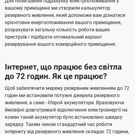
Для полегшення підрахунку електроспоживання у
вашому приміщенні ми створили калькулятор
резервного живлення, який допоможе вам дізнатися
орієнтовне енергоспоживання вашого приміщення,
розрахувати загальну кількість роботи ваших
пристроїв і підібрати оптимальний варіант
резервування вашого комерційного приміщення.
Інтернет, що працює без світла
до 72 годин. Як це працює?
Щоб забезпечити мережу резервним живленням до 72
годин ми встановили потужні джерела резервного
живлення, а саме - lifepo4 акумулятори. Враховуючи
ймовірні довготривалі відключення електроенергії на
кожен такий акумулятор було встановлено швидку
зарядку. Таким чином стандартний час роботи
інтернету від резервного живлення складає 72 години,