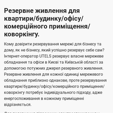
Резервне живлення для
квартири/будинку/офісу/
комерційного приміщення/
коворкінгу.
Кому довірити резервування мережі для бізнесу та
дому, як не бізнесу, який успішно резервує себе сам?
Інтернет-оператор UTELS резервує власне мережеве
обладнання та офіси в Києві та Київській області за
допомогою потужних джерел резервного живлення.
Резервне живлення для кожної одиниці мережевого
обладнання приблизно однакове, проте резервування
квартири/будинку/офісу/комерційного приміщення/
коворкінгу потребує індивідуального підходу, адже
енергоспоживання в кожному приміщенні
відрізняється.