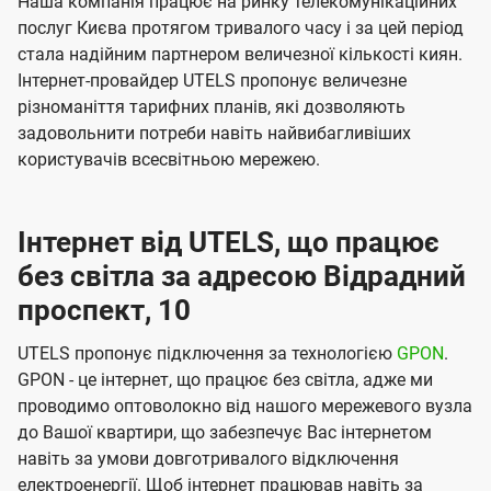
Наша компанія працює на ринку телекомунікаційних
послуг Києва протягом тривалого часу і за цей період
стала надійним партнером величезної кількості киян.
Інтернет-провайдер UTELS пропонує величезне
різноманіття тарифних планів, які дозволяють
задовольнити потреби навіть найвибагливіших
користувачів всесвітньою мережею.
Інтернет від UTELS, що працює
без світла за адресою Відрадний
проспект, 10
UTELS пропонує підключення за технологією
GPON
.
GPON - це інтернет, що працює без світла, адже ми
проводимо оптоволокно від нашого мережевого вузла
до Вашої квартири, що забезпечує Вас інтернетом
навіть за умови довготривалого відключення
електроенергії. Щоб інтернет працював навіть за