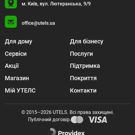
U
м. Київ,
вул. Лютеранська, 9/9
A
office@utels.ua
Для дому
Для бізнесу
Сервіси
Послуги
Акції
Підтримка
Магазин
Покриття
Мій УТЕЛС
Контакти
© 2015—2026 UTELS. Всі права захищені.
Публічний договір.