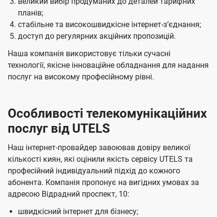
великий вибір продуманих до деталей тарифних
планів;
стабільне та високошвидкісне інтернет-зʼєднання;
доступ до регулярних акційних пропозицій.
Наша компанія використовує тільки сучасні
технології, якісне інноваційне обладнання для надання
послуг на високому професійному рівні.
Особливості телекомунікаційних
послуг від UTELS
Наш інтернет-провайдер завоював довіру великої
кількості киян, які оцінили якість сервісу UTELS та
професійний індивідуальний підхід до кожного
абонента. Компанія пропонує на вигідних умовах за
адресою Відрадний проспект, 10:
швидкісний інтернет для бізнесу;