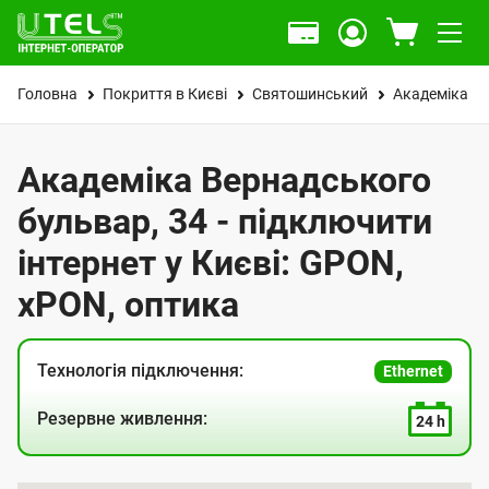
Головна
Покриття в Києві
Святошинський
Академіка В
Академіка Вернадського
бульвар, 34 - підключити
інтернет у Києві: GPON,
xPON, оптика
Технологія підключення:
Ethernet
Резервне живлення:
24 h