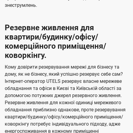
знеструмлень.
Резервне живлення для
квартири/будинку/офісу/
комерційного приміщення/
коворкінгу.
Кому довірити резервування мережі для бізнесу та
дому, як не бізнесу, який успішно резервує себе сам?
Інтернет-оператор UTELS резервує власне мережеве
обладнання та офіси в Києві та Київській області за
допомогою потужних джерел резервного живлення.
Резервне живлення для кожної одиниці мережевого
обладнання приблизно однакове, проте резервування
квартири/будинку/офісу/комерційного приміщення/
коворкінгу потребує індивідуального підходу, адже
енергоспоживання в кожному приміщенні