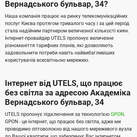
Вернадського бульвар, 34?
Наша компанія працює на ринку телекомунікаційних
послуг Києва протягом тривалого часу і за цей період
стала надійним партнером величезної кількості киян.
Інтернет-провайдер UTELS пропонує величезне
різноманіття тарифних планів, які дозволяють
задовольнити потреби навіть найвибагливіших
користувачів всесвітньою мережею.
Інтернет від UTELS, що працює
без світла за адресою Академіка
Вернадського бульвар, 34
UTELS пропонує підключення за технологією
GPON
.
GPON - це інтернет, що працює без світла, адже ми
проводимо оптоволокно від нашого мережевого вузла
до Вашої квартири, що забезпечує Вас інтернетом