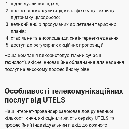
індивідуальний підхід;
професійні консультації, кваліфіковану технічну
підтримку цілодобово;
великий вибір продуманих до деталей тарифних
планів;
стабільне та високошвидкісне інтернет-зʼєднання;
доступ до регулярних акційних пропозицій.
Наша компанія використовує тільки сучасні
технології, якісне інноваційне обладнання для надання
послуг на високому професійному рівні.
Особливості телекомунікаційних
послуг від UTELS
Наш інтернет-провайдер завоював довіру великої
кількості киян, які оцінили якість сервісу UTELS та
професійний індивідуальний підхід до кожного