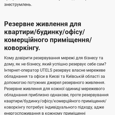
знеструмлень.
Резервне живлення для
квартири/будинку/офісу/
комерційного приміщення/
коворкінгу.
Кому довірити резервування мережі для бізнесу та
дому, як не бізнесу, який успішно резервує себе сам?
Інтернет-оператор UTELS резервує власне мережеве
обладнання та офіси в Києві та Київській області за
допомогою потужних джерел резервного живлення.
Резервне живлення для кожної одиниці мережевого
обладнання приблизно однакове, проте резервування
квартири/будинку/офісу/комерційного приміщення/
коворкінгу потребує індивідуального підходу, адже
енергоспоживання в кожному приміщенні