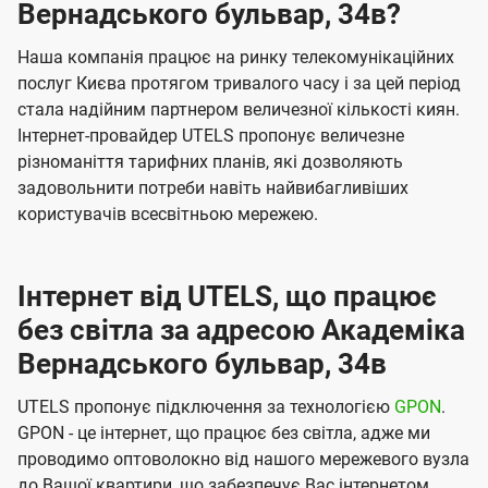
Вернадського бульвар, 34в?
Наша компанія працює на ринку телекомунікаційних
послуг Києва протягом тривалого часу і за цей період
стала надійним партнером величезної кількості киян.
Інтернет-провайдер UTELS пропонує величезне
різноманіття тарифних планів, які дозволяють
задовольнити потреби навіть найвибагливіших
користувачів всесвітньою мережею.
Інтернет від UTELS, що працює
без світла за адресою Академіка
Вернадського бульвар, 34в
UTELS пропонує підключення за технологією
GPON
.
GPON - це інтернет, що працює без світла, адже ми
проводимо оптоволокно від нашого мережевого вузла
до Вашої квартири, що забезпечує Вас інтернетом