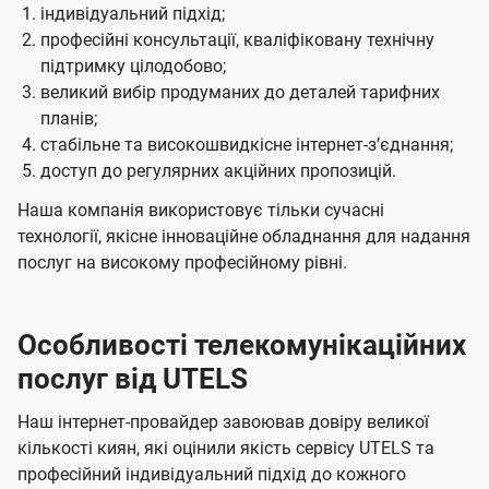
індивідуальний підхід;
професійні консультації, кваліфіковану технічну
підтримку цілодобово;
великий вибір продуманих до деталей тарифних
планів;
стабільне та високошвидкісне інтернет-зʼєднання;
доступ до регулярних акційних пропозицій.
Наша компанія використовує тільки сучасні
технології, якісне інноваційне обладнання для надання
послуг на високому професійному рівні.
Особливості телекомунікаційних
послуг від UTELS
Наш інтернет-провайдер завоював довіру великої
кількості киян, які оцінили якість сервісу UTELS та
професійний індивідуальний підхід до кожного