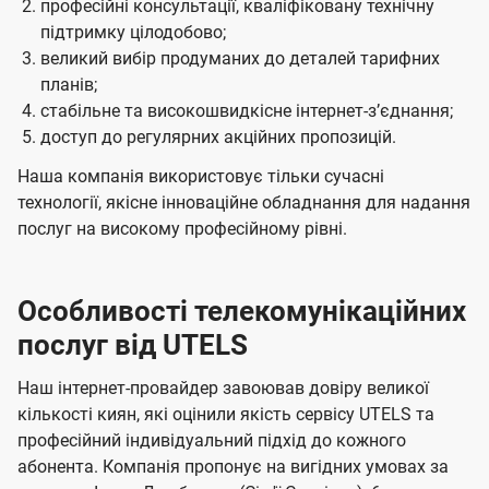
професійні консультації, кваліфіковану технічну
підтримку цілодобово;
великий вибір продуманих до деталей тарифних
планів;
стабільне та високошвидкісне інтернет-зʼєднання;
доступ до регулярних акційних пропозицій.
Наша компанія використовує тільки сучасні
технології, якісне інноваційне обладнання для надання
послуг на високому професійному рівні.
Особливості телекомунікаційних
послуг від UTELS
Наш інтернет-провайдер завоював довіру великої
кількості киян, які оцінили якість сервісу UTELS та
професійний індивідуальний підхід до кожного
абонента. Компанія пропонує на вигідних умовах за