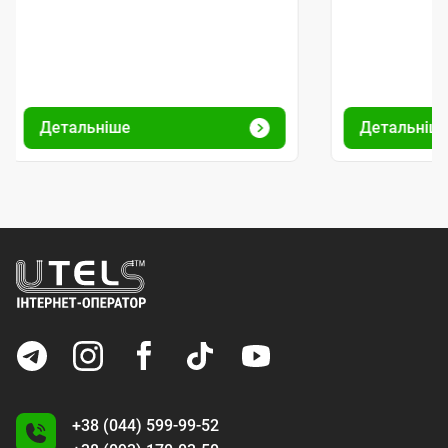
Детальніше
Детальніш
+38 (044) 599-99-52