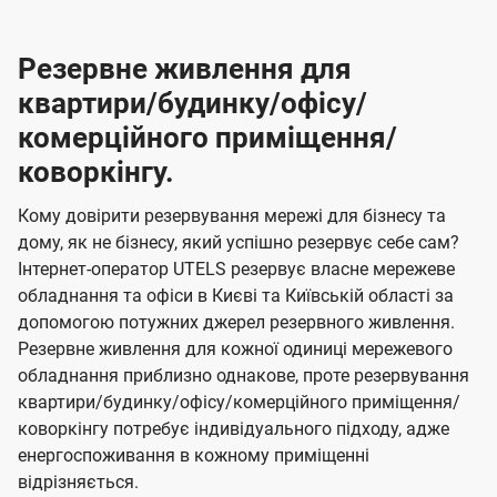
Резервне живлення для
квартири/будинку/офісу/
комерційного приміщення/
коворкінгу.
Кому довірити резервування мережі для бізнесу та
дому, як не бізнесу, який успішно резервує себе сам?
Інтернет-оператор UTELS резервує власне мережеве
обладнання та офіси в Києві та Київській області за
допомогою потужних джерел резервного живлення.
Резервне живлення для кожної одиниці мережевого
обладнання приблизно однакове, проте резервування
квартири/будинку/офісу/комерційного приміщення/
коворкінгу потребує індивідуального підходу, адже
енергоспоживання в кожному приміщенні
відрізняється.