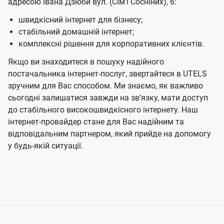
адресою Івана Дзюби вул. (Сім'ї Сосніних), 6:
швидкісний інтернет для бізнесу;
стабільний домашній інтернет;
комплексні рішення для корпоративних клієнтів.
Якщо ви знаходитеся в пошуку надійного
постачальника інтернет-послуг, звертайтеся в UTELS
зручним для Вас способом. Ми знаємо, як важливо
сьогодні залишатися завжди на звʼязку, мати доступ
до стабільного високошвидкісного інтернету. Наш
інтернет-провайдер стане для Вас надійним та
відповідальним партнером, який прийде на допомогу
у будь-якій ситуації.