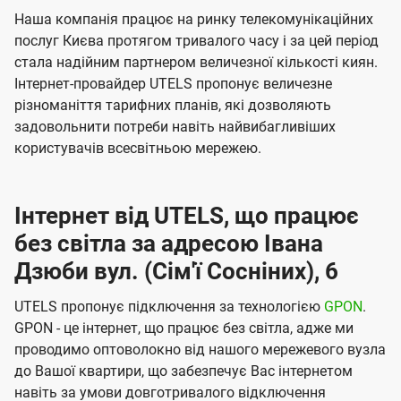
Наша компанія працює на ринку телекомунікаційних
послуг Києва протягом тривалого часу і за цей період
стала надійним партнером величезної кількості киян.
Інтернет-провайдер UTELS пропонує величезне
різноманіття тарифних планів, які дозволяють
задовольнити потреби навіть найвибагливіших
користувачів всесвітньою мережею.
Інтернет від UTELS, що працює
без світла за адресою Івана
Дзюби вул. (Сім'ї Сосніних), 6
UTELS пропонує підключення за технологією
GPON
.
GPON - це інтернет, що працює без світла, адже ми
проводимо оптоволокно від нашого мережевого вузла
до Вашої квартири, що забезпечує Вас інтернетом
навіть за умови довготривалого відключення