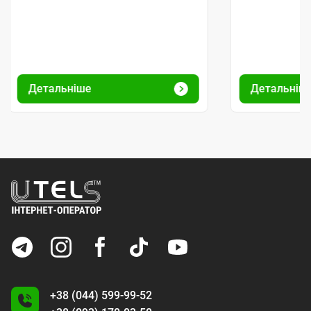
Детальніше
Детальніш
+38 (044) 599-99-52