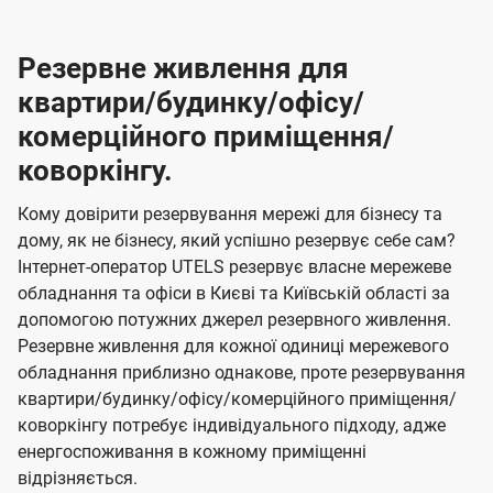
Резервне живлення для
квартири/будинку/офісу/
комерційного приміщення/
коворкінгу.
Кому довірити резервування мережі для бізнесу та
дому, як не бізнесу, який успішно резервує себе сам?
Інтернет-оператор UTELS резервує власне мережеве
обладнання та офіси в Києві та Київській області за
допомогою потужних джерел резервного живлення.
Резервне живлення для кожної одиниці мережевого
обладнання приблизно однакове, проте резервування
квартири/будинку/офісу/комерційного приміщення/
коворкінгу потребує індивідуального підходу, адже
енергоспоживання в кожному приміщенні
відрізняється.