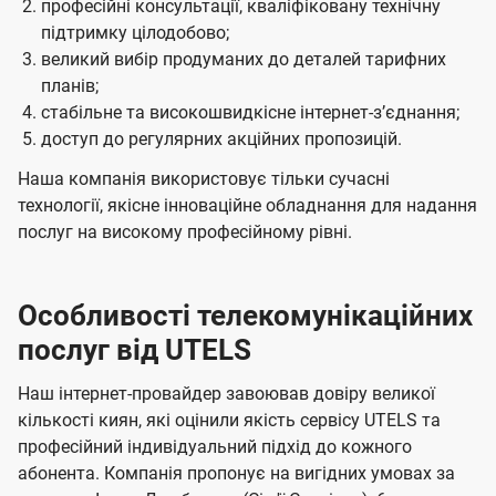
професійні консультації, кваліфіковану технічну
підтримку цілодобово;
великий вибір продуманих до деталей тарифних
планів;
стабільне та високошвидкісне інтернет-зʼєднання;
доступ до регулярних акційних пропозицій.
Наша компанія використовує тільки сучасні
технології, якісне інноваційне обладнання для надання
послуг на високому професійному рівні.
Особливості телекомунікаційних
послуг від UTELS
Наш інтернет-провайдер завоював довіру великої
кількості киян, які оцінили якість сервісу UTELS та
професійний індивідуальний підхід до кожного
абонента. Компанія пропонує на вигідних умовах за