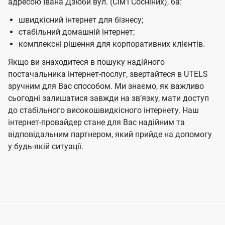
адресою Івана Дзюби вул. (Сім'ї Сосніних), 6а:
швидкісний інтернет для бізнесу;
стабільний домашній інтернет;
комплексні рішення для корпоративних клієнтів.
Якщо ви знаходитеся в пошуку надійного
постачальника інтернет-послуг, звертайтеся в UTELS
зручним для Вас способом. Ми знаємо, як важливо
сьогодні залишатися завжди на звʼязку, мати доступ
до стабільного високошвидкісного інтернету. Наш
інтернет-провайдер стане для Вас надійним та
відповідальним партнером, який прийде на допомогу
у будь-якій ситуації.