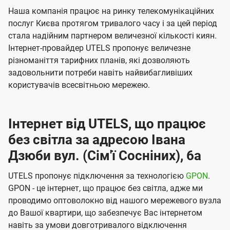
Наша компанія працює на ринку телекомунікаційних
послуг Києва протягом тривалого часу і за цей період
стала надійним партнером величезної кількості киян.
Інтернет-провайдер UTELS пропонує величезне
різноманіття тарифних планів, які дозволяють
задовольнити потреби навіть найвибагливіших
користувачів всесвітньою мережею.
Інтернет від UTELS, що працює
без світла за адресою Івана
Дзюби вул. (Сім'ї Сосніних), 6а
UTELS пропонує підключення за технологією
GPON
.
GPON - це інтернет, що працює без світла, адже ми
проводимо оптоволокно від нашого мережевого вузла
до Вашої квартири, що забезпечує Вас інтернетом
навіть за умови довготривалого відключення