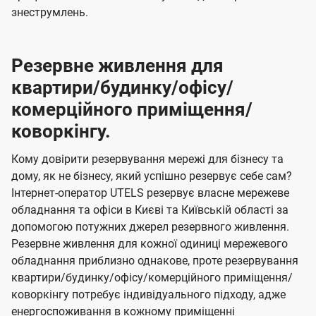
знеструмлень.
Резервне живлення для
квартири/будинку/офісу/
комерційного приміщення/
коворкінгу.
Кому довірити резервування мережі для бізнесу та
дому, як не бізнесу, який успішно резервує себе сам?
Інтернет-оператор UTELS резервує власне мережеве
обладнання та офіси в Києві та Київській області за
допомогою потужних джерел резервного живлення.
Резервне живлення для кожної одиниці мережевого
обладнання приблизно однакове, проте резервування
квартири/будинку/офісу/комерційного приміщення/
коворкінгу потребує індивідуального підходу, адже
енергоспоживання в кожному приміщенні