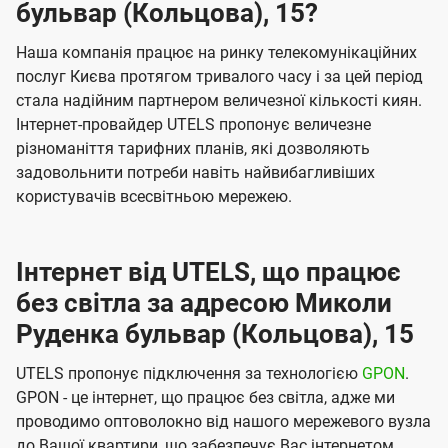
бульвар (Кольцова), 15?
Наша компанія працює на ринку телекомунікаційних
послуг Києва протягом тривалого часу і за цей період
стала надійним партнером величезної кількості киян.
Інтернет-провайдер UTELS пропонує величезне
різноманіття тарифних планів, які дозволяють
задовольнити потреби навіть найвибагливіших
користувачів всесвітньою мережею.
Інтернет від UTELS, що працює
без світла за адресою Миколи
Руденка бульвар (Кольцова), 15
UTELS пропонує підключення за технологією
GPON
.
GPON - це інтернет, що працює без світла, адже ми
проводимо оптоволокно від нашого мережевого вузла
до Вашої квартири, що забезпечує Вас інтернетом