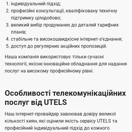
індивідуальний підхід;
професійні консультації, кваліфіковану технічну
підтримку цілодобово;
великий вибір продуманих до деталей тарифних
планів;
стабільне та високошвидкісне інтернет-зʼєднання;
доступ до регулярних акційних пропозицій.
Наша компанія використовує тільки сучасні
технології, якісне інноваційне обладнання для надання
послуг на високому професійному рівні.
Особливості телекомунікаційних
послуг від UTELS
Наш інтернет-провайдер завоював довіру великої
кількості киян, які оцінили якість сервісу UTELS та
професійний індивідуальний підхід до кожного