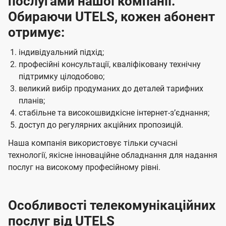
послугами нашої компанії.
Обираючи UTELS, кожен абонент
отримує:
індивідуальний підхід;
професійні консультації, кваліфіковану технічну
підтримку цілодобово;
великий вибір продуманих до деталей тарифних
планів;
стабільне та високошвидкісне інтернет-зʼєднання;
доступ до регулярних акційних пропозицій.
Наша компанія використовує тільки сучасні
технології, якісне інноваційне обладнання для надання
послуг на високому професійному рівні.
Особливості телекомунікаційних
послуг від UTELS