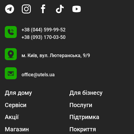
+38 (044) 599-99-52
+38 (093) 170-03-50
U
м. Київ,
вул. Лютеранська, 9/9
A
office@utels.ua
Для дому
Для бізнесу
Сервіси
Послуги
Акції
Підтримка
Магазин
Покриття