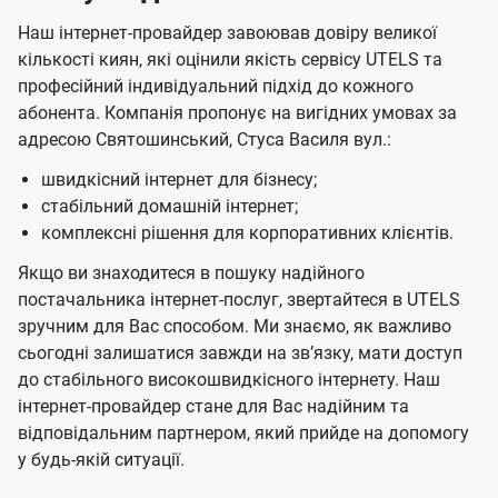
Наш інтернет-провайдер завоював довіру великої
кількості киян, які оцінили якість сервісу UTELS та
професійний індивідуальний підхід до кожного
абонента. Компанія пропонує на вигідних умовах за
адресою Святошинський, Стуса Василя вул.:
швидкісний інтернет для бізнесу;
стабільний домашній інтернет;
комплексні рішення для корпоративних клієнтів.
Якщо ви знаходитеся в пошуку надійного
постачальника інтернет-послуг, звертайтеся в UTELS
зручним для Вас способом. Ми знаємо, як важливо
сьогодні залишатися завжди на звʼязку, мати доступ
до стабільного високошвидкісного інтернету. Наш
інтернет-провайдер стане для Вас надійним та
відповідальним партнером, який прийде на допомогу
у будь-якій ситуації.