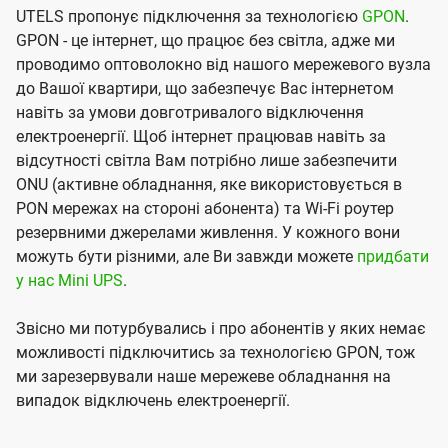
UTELS пропонує підключення за технологією
GPON
.
GPON - це інтернет, що працює без світла, адже ми
проводимо оптоволокно від нашого мережевого вузла
до Вашої квартири, що забезпечує Вас інтернетом
навіть за умови довготривалого відключення
електроенергії. Щоб інтернет працював навіть за
відсутності світла Вам потрібно лише забезпечити
ONU (активне обладнання, яке використовується в
PON мережах на стороні абонента) та Wi-Fi роутер
резервними джерелами живлення. У кожного вони
можуть бути різними, але Ви завжди можете
придбати
у нас Mini UPS
.
Звісно ми потурбувались і про абонентів у яких немає
можливості підключитись за технологією GPON, тож
ми зарезервували наше мережеве обладнання на
випадок відключень електроенергії.