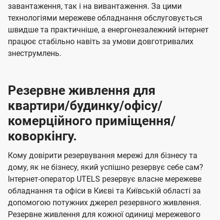
завантаження, так і на вивантаження. За цими
технологіями мережеве обладнання обслуговується
швидше та практичніше, а енергонезалежний інтернет
працює стабільно навіть за умови довготривалих
знеструмлень.
Резервне живлення для
квартири/будинку/офісу/
комерційного приміщення/
коворкінгу.
Кому довірити резервування мережі для бізнесу та
дому, як не бізнесу, який успішно резервує себе сам?
Інтернет-оператор UTELS резервує власне мережеве
обладнання та офіси в Києві та Київській області за
допомогою потужних джерел резервного живлення.
Резервне живлення для кожної одиниці мережевого