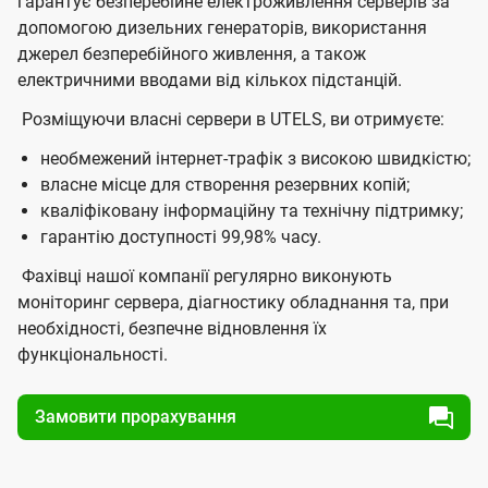
гарантує безперебійне електроживлення серверів за
допомогою дизельних генераторів, використання
джерел безперебійного живлення, а також
електричними вводами від кількох підстанцій.
Розміщуючи власні сервери в UTELS, ви отримуєте:
необмежений інтернет-трафік з високою швидкістю;
власне місце для створення резервних копій;
кваліфіковану інформаційну та технічну підтримку;
гарантію доступності 99,98% часу.
Фахівці нашої компанії регулярно виконують
моніторинг сервера, діагностику обладнання та, при
необхідності, безпечне відновлення їх
функціональності.
Замовити прорахування