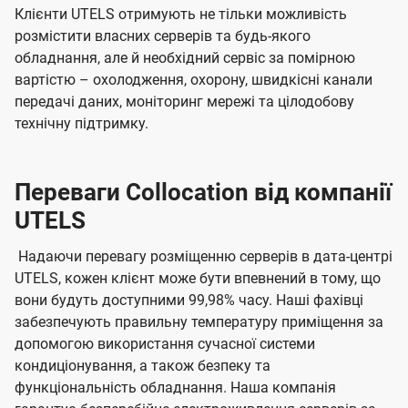
Клієнти UTELS отримують не тільки можливість
розмістити власних серверів та будь-якого
обладнання, але й необхідний сервіс за помірною
вартістю – охолодження, охорону, швидкісні канали
передачі даних, моніторинг мережі та цілодобову
технічну підтримку.
Переваги Collocation від компанії
UTELS
Надаючи перевагу розміщенню серверів в дата-центрі
UTELS, кожен клієнт може бути впевнений в тому, що
вони будуть доступними 99,98% часу. Наші фахівці
забезпечують правильну температуру приміщення за
допомогою використання сучасної системи
кондиціонування, а також безпеку та
функціональність обладнання. Наша компанія