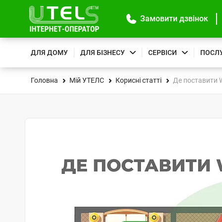
Замовити дзвінок
ДЛЯ ДОМУ
ДЛЯ БІЗНЕСУ
СЕРВІСИ
ПОСЛ
Головна
Мій УТЕЛС
Корисні статті
Де поставити W