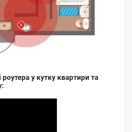
 роутера у кутку квартири та
у: