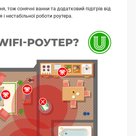
ння, тож сонячні ванни та додатковий підігрів від
 і нестабільної роботи роутера.