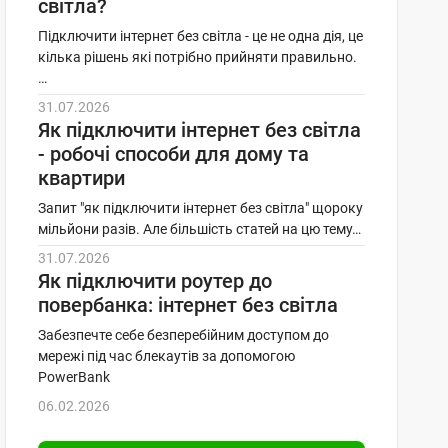
світла?
Підключити інтернет без світла - це не одна дія, це
кілька рішень які потрібно прийняти правильно.
…
31.07.2026
Як підключити інтернет без світла
- робочі способи для дому та
квартири
Запит "як підключити інтернет без світла" щороку
мільйони разів. Але більшість статей на цю тему…
31.07.2026
Як підключити роутер до
повербанка: інтернет без світла
Забезпечте себе безперебійним доступом до
мережі під час блекаутів за допомогою
PowerBank
06.02.2026