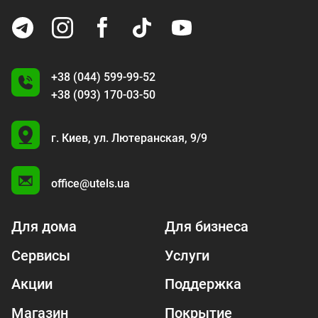
+38 (044) 599-99-52
+38 (093) 170-03-50
U
г. Киев,
ул. Лютеранская, 9/9
A
office@utels.ua
Для дома
Для бизнеса
Сервисы
Услуги
Акции
Поддержка
Магазин
Покрытие