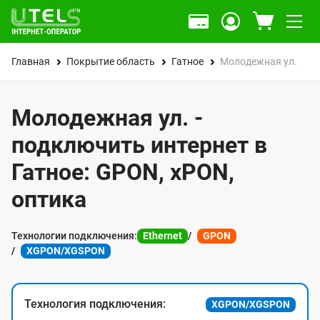
Главная
Покрытие область
Гатное
Молодежная ул.
Молодежная ул. -
подключить интернет в
Гатное: GPON, xPON,
оптика
Технологии подключения:
Ethernet
GPON
XGPON/XGSPON
Технология подключения:
XGPON/XGSPON