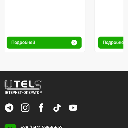
Подробней
Подробней
+38 (044) 599-99-52