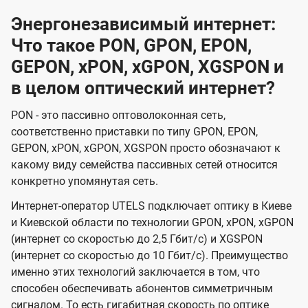
Энергонезависимый интернет:
Что такое PON, GPON, EPON,
GEPON, xPON, xGPON, XGSPON и
в целом оптический интернет?
PON - это пассивно оптоволоконная сеть,
соответственно приставки по типу GPON, EPON,
GEPON, xPON, xGPON, XGSPON просто обозначают к
какому виду семейства пассивных сетей относится
конкретно упомянутая сеть.
Интернет-оператор UTELS подключает оптику в Киеве
и Киевской области по технологии GPON, xPON, xGPON
(интернет со скоростью до 2,5 Гбит/с) и XGSPON
(интернет со скоростью до 10 Гбит/с). Преимущество
именно этих технологий заключается в том, что
способен обеспечивать абонентов симметричным
сигналом. То есть гигабитная скорость по оптике