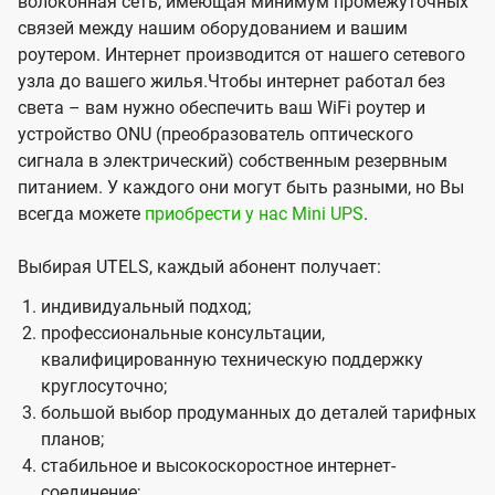
волоконная сеть, имеющая минимум промежуточных
связей между нашим оборудованием и вашим
роутером. Интернет производится от нашего сетевого
узла до вашего жилья.Чтобы интернет работал без
света – вам нужно обеспечить ваш WiFi роутер и
устройство ONU (преобразователь оптического
сигнала в электрический) собственным резервным
питанием. У каждого они могут быть разными, но Вы
всегда можете
приобрести у нас Mini UPS
.
Выбирая UTELS, каждый абонент получает:
индивидуальный подход;
профессиональные консультации,
квалифицированную техническую поддержку
круглосуточно;
большой выбор продуманных до деталей тарифных
планов;
стабильное и высокоскоростное интернет-
соединение;