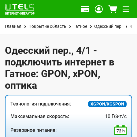
Главная
Покрытие область
Гатное
Одесский пер.
4/1
Одесский пер., 4/1 -
подключить интернет в
Гатное: GPON, xPON,
оптика
Технология подключения:
XGPON/XGSPON
Максимальная скорость:
10 Гбит/с
Резервное питание:
72 h