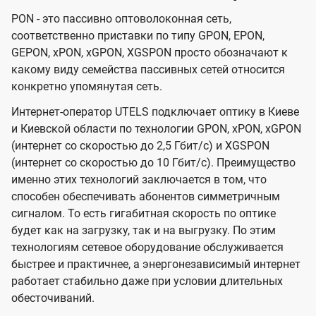
PON - это пассивно оптоволоконная сеть,
соответственно приставки по типу GPON, EPON,
GEPON, xPON, xGPON, XGSPON просто обозначают к
какому виду семейства пассивных сетей относится
конкретно упомянутая сеть.
Интернет-оператор UTELS подключает оптику в Киеве
и Киевской области по технологии GPON, xPON, xGPON
(интернет со скоростью до 2,5 Гбит/с) и XGSPON
(интернет со скоростью до 10 Гбит/с). Преимущество
именно этих технологий заключается в том, что
способен обеспечивать абонентов симметричным
сигналом. То есть гигабитная скорость по оптике
будет как на загрузку, так и на выгрузку. По этим
технологиям сетевое оборудование обслуживается
быстрее и практичнее, а энергонезависимый интернет
работает стабильно даже при условии длительных
обесточиваний.