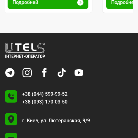
Подробней
Подробне
+38 (044) 599-99-52
+38 (093) 170-03-50
U
г. Киев,
ул. Лютеранская, 9/9
A