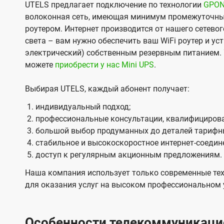
UTELS предлагает подключение по технологии
GPO
волоконная сеть, имеющая минимум промежуточны
роутером. Интернет производится от нашего сетевог
света – вам нужно обеспечить ваш WiFi роутер и ус
электрический) собственным резервным питанием. 
можете
приобрести у нас Mini UPS
.
Выбирая UTELS, каждый абонент получает:
индивидуальный подход;
профессиональные консультации, квалифицирова
большой выбор продуманных до деталей тарифн
стабильное и высокоскоростное интернет-соедин
доступ к регулярным акционным предложениям.
Наша компания использует только современные тех
для оказания услуг на высоком профессиональном 
Особенности телекоммуникацио