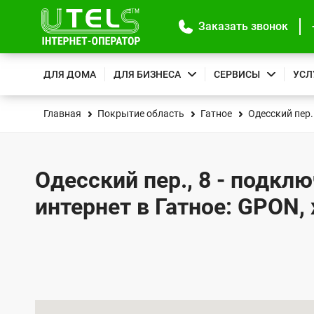
Заказать звонок
ДЛЯ ДОМА
ДЛЯ БИЗНЕСА
СЕРВИСЫ
УСЛ
Главная
Покрытие область
Гатное
Одесский пер.
Одесский пер., 8 - подкл
интернет в Гатное: GPON,
К