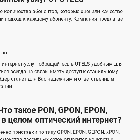
о количества абонентов, которые оценили качество
й подход к каждому абоненту. Компания предлагает
тов.
 интернет-услуг, обращайтесь в UTELS удобным для
ься всегда на связи, иметь доступ к стабильному
йдер станет для Вас надежным и ответственным
уации.
то такое PON, GPON, EPON,
 в целом оптический интернет?
венно приставки по типу GPON, EPON, GEPON, xPON,
емейства пассивных сетей относится конкретно