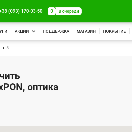
+38 (093) 170-03-50
0
В очереди
УГИ
АКЦИИ
ПОДДЕРЖКА
МАГАЗИН
ПОКРЫТИЕ
8
ючить
 xPON, оптика