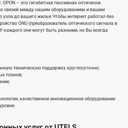
N
. GPON – это гигабитная пассивная оптически-
х связей между нашим оборудованием и вашим
о узла до вашего жилья.Чтобы интернет работал без
тройство ONU (преобразователь оптического сигнала в
У каждого они могут быть разными, но Вы всегда
нную техническую поддержку круглосуточно;
ых планов;
ение;
нологии, качественное инновационное оборудование
уровне.
нных услуг от UTELS