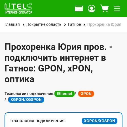
Главная
Покрытие область
Гатное
Прохоренка Юрия пр
Прохоренка Юрия пров. -
подключить интернет в
Гатное: GPON, xPON,
оптика
Технологии подключения:
Ethernet
GPON
XGPON/XGSPON
Технология подключения:
XGPON/XGSPON