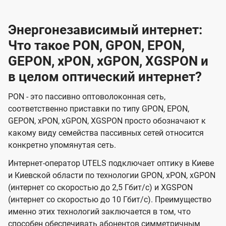
Энергонезависимый интернет:
Что такое PON, GPON, EPON,
GEPON, xPON, xGPON, XGSPON и
в целом оптический интернет?
PON - это пассивно оптоволоконная сеть,
соответственно приставки по типу GPON, EPON,
GEPON, xPON, xGPON, XGSPON просто обозначают к
какому виду семейства пассивных сетей относится
конкретно упомянутая сеть.
Интернет-оператор UTELS подключает оптику в Киеве
и Киевской области по технологии GPON, xPON, xGPON
(интернет со скоростью до 2,5 Гбит/с) и XGSPON
(интернет со скоростью до 10 Гбит/с). Преимущество
именно этих технологий заключается в том, что
способен обеспечивать абонентов симметричным