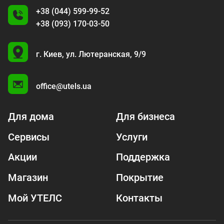
+38 (044) 599-99-52
+38 (093) 170-03-50
U
г. Киев,
ул. Лютеранская, 9/9
A
office@utels.ua
Для дома
Для бизнеса
Сервисы
Услуги
Акции
Поддержка
Магазин
Покрытие
Мой УТЕЛС
Контакты