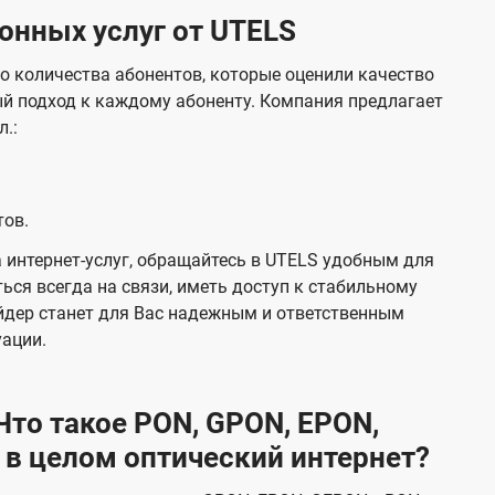
нных услуг от UTELS
о количества абонентов, которые оценили качество
й подход к каждому абоненту. Компания предлагает
л.:
тов.
 интернет-услуг, обращайтесь в UTELS удобным для
ься всегда на связи, иметь доступ к стабильному
йдер станет для Вас надежным и ответственным
уации.
то такое PON, GPON, EPON,
 в целом оптический интернет?