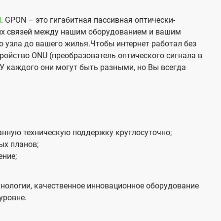
N
. GPON – это гигабитная пассивная оптически-
х связей между нашим оборудованием и вашим
о узла до вашего жилья.Чтобы интернет работал без
тройство ONU (преобразователь оптического сигнала в
У каждого они могут быть разными, но Вы всегда
нную техническую поддержку круглосуточно;
ых планов;
ение;
нологии, качественное инновационное оборудование
уровне.