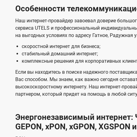
Особенности телекоммуникацио
Наш интернет-провайдер завоевал доверие большог
сервиса UTELS и профессиональный индивидуальны
на выгодных условиях по адресу Гатное, Радужная у
скоростной интернет для бизнеса;
стабильный домашний интернет;
комплексные решения для корпоративных клиен
Если вы находитесь в поиске надежного поставщика
Вас способом. Мы знаем, как важно сегодня остават
высокоскоростному интернету. Наш интернет-прова
партнером, который придет на помощь в любой сит
Энергонезависимый интернет: Ч
GEPON, xPON, xGPON, XGSPON и