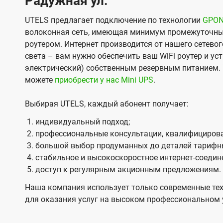
Радужная ул.
UTELS предлагает подключение по технологии
GPO
волоконная сеть, имеющая минимум промежуточны
роутером. Интернет производится от нашего сетевог
света – вам нужно обеспечить ваш WiFi роутер и ус
электрический) собственным резервным питанием. 
можете
приобрести у нас Mini UPS
.
Выбирая UTELS, каждый абонент получает:
индивидуальный подход;
профессиональные консультации, квалифицирова
большой выбор продуманных до деталей тарифн
стабильное и высокоскоростное интернет-соедин
доступ к регулярным акционным предложениям.
Наша компания использует только современные тех
для оказания услуг на высоком профессиональном 