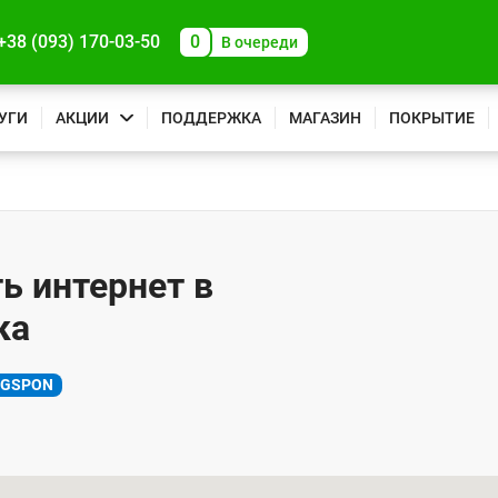
+38 (093) 170-03-50
0
В очереди
УГИ
АКЦИИ
ПОДДЕРЖКА
МАГАЗИН
ПОКРЫТИЕ
ь интернет в
ка
XGSPON