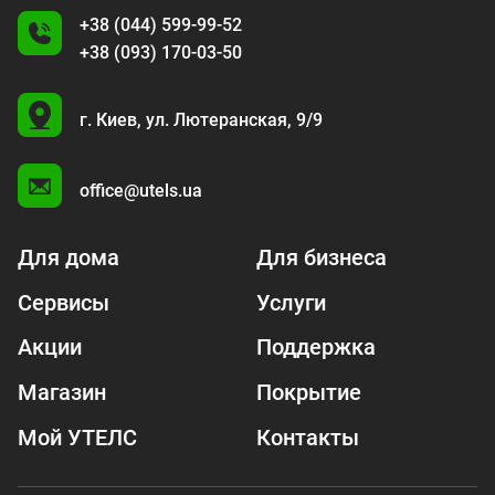
+38 (044) 599-99-52
+38 (093) 170-03-50
U
г. Киев,
ул. Лютеранская, 9/9
A
office@utels.ua
Для дома
Для бизнеса
Сервисы
Услуги
Акции
Поддержка
Магазин
Покрытие
Мой УТЕЛС
Контакты