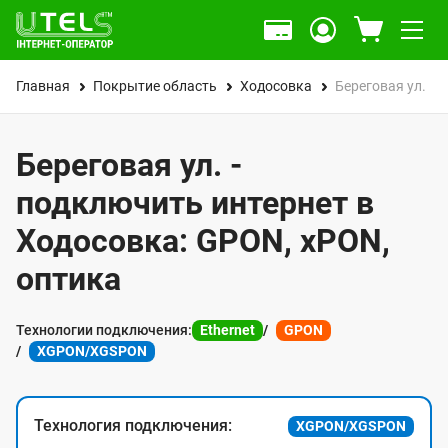
Главная
Покрытие область
Ходосовка
Береговая ул.
Береговая ул. -
подключить интернет в
Ходосовка: GPON, xPON,
оптика
Технологии подключения:
Ethernet
GPON
XGPON/XGSPON
Технология подключения:
XGPON/XGSPON