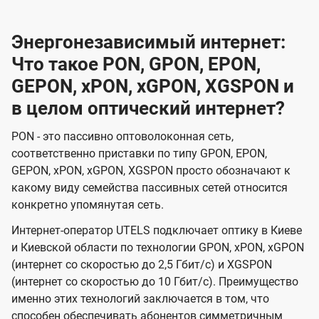
Энергонезависимый интернет:
Что такое PON, GPON, EPON,
GEPON, xPON, xGPON, XGSPON и
в целом оптический интернет?
PON - это пассивно оптоволоконная сеть,
соответственно приставки по типу GPON, EPON,
GEPON, xPON, xGPON, XGSPON просто обозначают к
какому виду семейства пассивных сетей относится
конкретно упомянутая сеть.
Интернет-оператор UTELS подключает оптику в Киеве
и Киевской области по технологии GPON, xPON, xGPON
(интернет со скоростью до 2,5 Гбит/с) и XGSPON
(интернет со скоростью до 10 Гбит/с). Преимущество
именно этих технологий заключается в том, что
способен обеспечивать абонентов симметричным