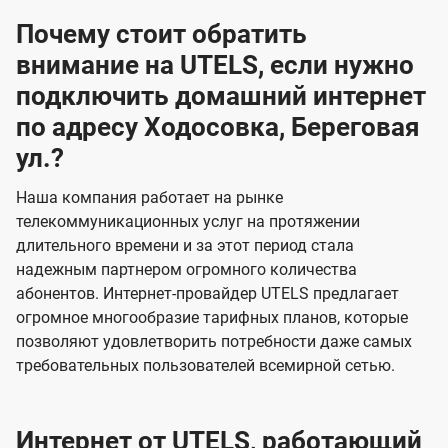
Почему стоит обратить
внимание на UTELS, если нужно
подключить домашний интернет
по адресу Ходосовка, Береговая
ул.?
Наша компания работает на рынке
телекоммуникационных услуг на протяжении
длительного времени и за этот период стала
надежным партнером огромного количества
абонентов. Интернет-провайдер UTELS предлагает
огромное многообразие тарифных планов, которые
позволяют удовлетворить потребности даже самых
требовательных пользователей всемирной сетью.
Интернет от UTELS, работающий