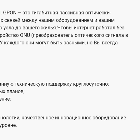
N
. GPON – это гигабитная пассивная оптически-
х связей между нашим оборудованием и вашим
о узла до вашего жилья.Чтобы интернет работал без
тройство ONU (преобразователь оптического сигнала в
У каждого они могут быть разными, но Вы всегда
нную техническую поддержку круглосуточно;
ых планов;
ение;
нологии, качественное инновационное оборудование
уровне.