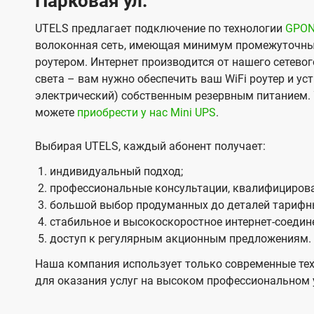
Парковая ул.
UTELS предлагает подключение по технологии
GPO
волоконная сеть, имеющая минимум промежуточны
роутером. Интернет производится от нашего сетевог
света – вам нужно обеспечить ваш WiFi роутер и ус
электрический) собственным резервным питанием. 
можете
приобрести у нас Mini UPS
.
Выбирая UTELS, каждый абонент получает:
индивидуальный подход;
профессиональные консультации, квалифицирова
большой выбор продуманных до деталей тарифн
стабильное и высокоскоростное интернет-соедин
доступ к регулярным акционным предложениям.
Наша компания использует только современные тех
для оказания услуг на высоком профессиональном 