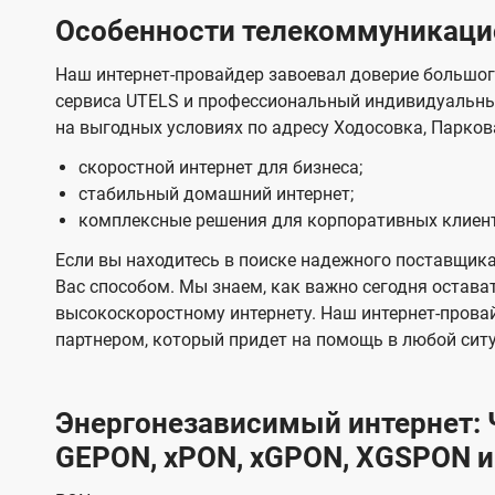
Особенности телекоммуникацио
Наш интернет-провайдер завоевал доверие большог
сервиса UTELS и профессиональный индивидуальны
на выгодных условиях по адресу Ходосовка, Паркова
скоростной интернет для бизнеса;
стабильный домашний интернет;
комплексные решения для корпоративных клиен
Если вы находитесь в поиске надежного поставщика
Вас способом. Мы знаем, как важно сегодня остават
высокоскоростному интернету. Наш интернет-прова
партнером, который придет на помощь в любой сит
Энергонезависимый интернет: Ч
GEPON, xPON, xGPON, XGSPON и