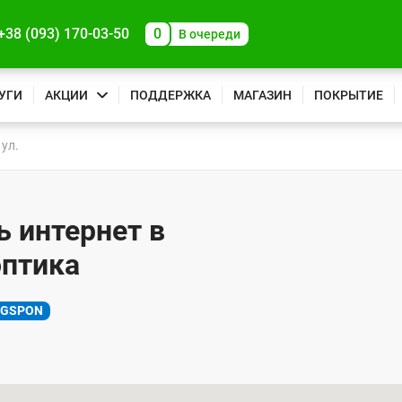
+38 (093) 170-03-50
0
В очереди
УГИ
АКЦИИ
ПОДДЕРЖКА
МАГАЗИН
ПОКРЫТИЕ
ул.
ь интернет в
оптика
XGSPON