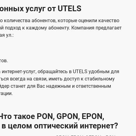
нных услуг от UTELS
о количества абонентов, которые оценили качество
й подход к каждому абоненту. Компания предлагает
я ул.:
тов.
 интернет-услуг, обращайтесь в UTELS удобным для
ься всегда на связи, иметь доступ к стабильному
йдер станет для Вас надежным и ответственным
уации.
то такое PON, GPON, EPON,
 в целом оптический интернет?