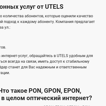
нных услуг от UTELS
о количества абонентов, которые оценили качество
й подход к каждому абоненту. Компания предлагает
а ул.:
тов.
 интернет-услуг, обращайтесь в UTELS удобным для
ься всегда на связи, иметь доступ к стабильному
йдер станет для Вас надежным и ответственным
уации.
то такое PON, GPON, EPON,
 в целом оптический интернет?