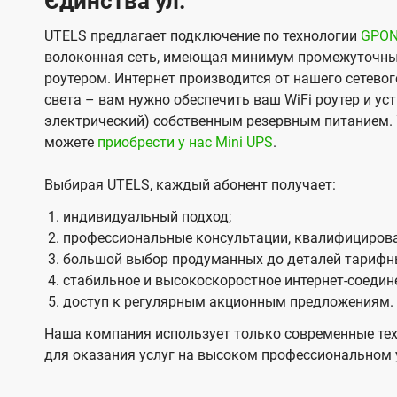
Єдинства ул.
UTELS предлагает подключение по технологии
GPO
волоконная сеть, имеющая минимум промежуточны
роутером. Интернет производится от нашего сетевог
света – вам нужно обеспечить ваш WiFi роутер и ус
электрический) собственным резервным питанием. 
можете
приобрести у нас Mini UPS
.
Выбирая UTELS, каждый абонент получает:
индивидуальный подход;
профессиональные консультации, квалифицирова
большой выбор продуманных до деталей тарифн
стабильное и высокоскоростное интернет-соедин
доступ к регулярным акционным предложениям.
Наша компания использует только современные тех
для оказания услуг на высоком профессиональном 