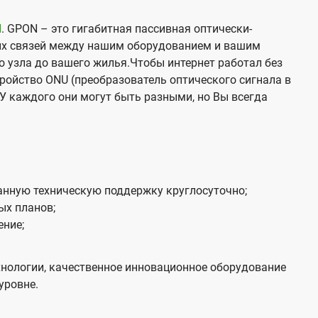
N
. GPON – это гигабитная пассивная оптически-
х связей между нашим оборудованием и вашим
о узла до вашего жилья.Чтобы интернет работал без
тройство ONU (преобразователь оптического сигнала в
У каждого они могут быть разными, но Вы всегда
нную техническую поддержку круглосуточно;
ых планов;
ение;
нологии, качественное инновационное оборудование
уровне.