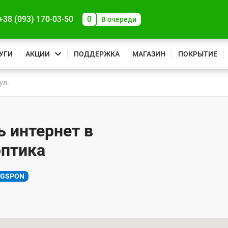
+38 (093) 170-03-50
0
В очереди
УГИ
АКЦИИ
ПОДДЕРЖКА
МАГАЗИН
ПОКРЫТИЕ
ул.
ь интернет в
оптика
XGSPON