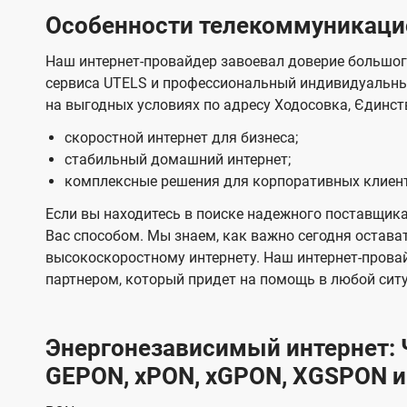
Особенности телекоммуникацио
Наш интернет-провайдер завоевал доверие большог
сервиса UTELS и профессиональный индивидуальны
на выгодных условиях по адресу Ходосовка, Єдинств
скоростной интернет для бизнеса;
стабильный домашний интернет;
комплексные решения для корпоративных клиен
Если вы находитесь в поиске надежного поставщика
Вас способом. Мы знаем, как важно сегодня остават
высокоскоростному интернету. Наш интернет-прова
партнером, который придет на помощь в любой сит
Энергонезависимый интернет: Ч
GEPON, xPON, xGPON, XGSPON и