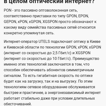
в целом оптический интернет?
PON - это пассивно оптоволоконная сеть,
соответственно приставки по типу GPON, EPON,
GEPON, xPON, xGPON, XGSPON просто обозначают к
какому виду семейства пассивных сетей относится
конкретно упомянутая сеть.
Интернет-оператор UTELS подключает оптику в Киеве
и Киевской области по технологии GPON, xPON, xGPON
(интернет со скоростью до 2,5 Гбит/с) и XGSPON
(интернет со скоростью до 10 Гбит/с). Преимущество
именно этих технологий заключается в том, что
способен обеспечивать абонентов симметричным
сигналом. То есть гигабитная скорость по оптике
будет как на загрузку, так и на выгрузку. По этим
технологиям сетевое оборудование обслуживается
быстрее и практичнее, а энергонезависимый интернет
работает стабильно даже при условии длительных
обесточиваний.