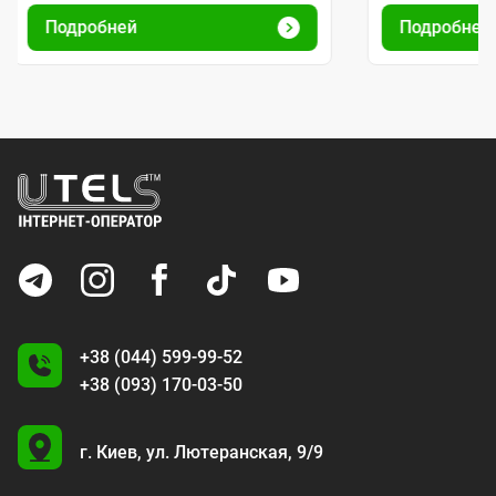
Подробней
Подробней
+38 (044) 599-99-52
+38 (093) 170-03-50
U
г. Киев,
ул. Лютеранская, 9/9
A