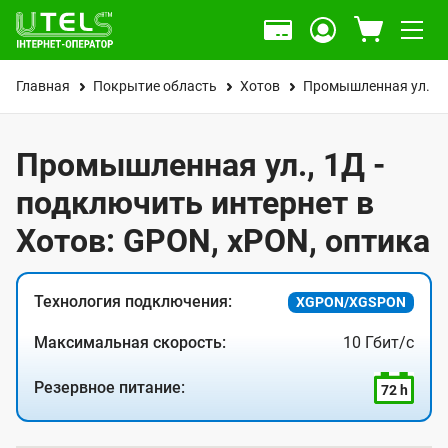
Главная
Покрытие область
Хотов
Промышленная ул.
Промышленная ул., 1Д -
подключить интернет в
Хотов: GPON, xPON, оптика
Технология подключения:
XGPON/XGSPON
Максимальная скорость:
10 Гбит/с
Резервное питание:
72 h