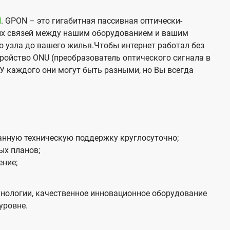
N
. GPON – это гигабитная пассивная оптически-
х связей между нашим оборудованием и вашим
о узла до вашего жилья.Чтобы интернет работал без
тройство ONU (преобразователь оптического сигнала в
У каждого они могут быть разными, но Вы всегда
нную техническую поддержку круглосуточно;
ых планов;
ение;
нологии, качественное инновационное оборудование
уровне.