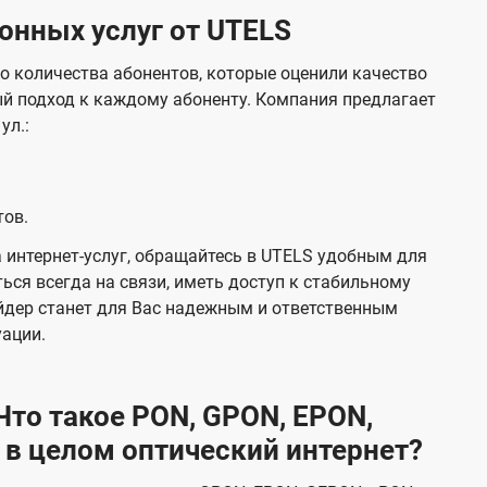
нных услуг от UTELS
о количества абонентов, которые оценили качество
й подход к каждому абоненту. Компания предлагает
ул.:
тов.
 интернет-услуг, обращайтесь в UTELS удобным для
ься всегда на связи, иметь доступ к стабильному
йдер станет для Вас надежным и ответственным
уации.
то такое PON, GPON, EPON,
 в целом оптический интернет?