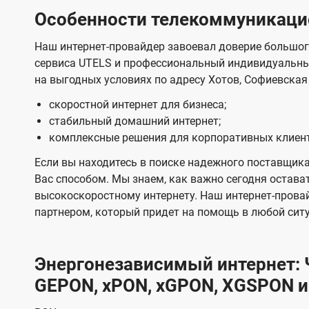
Особенности телекоммуникацио
Наш интернет-провайдер завоевал доверие большог
сервиса UTELS и профессиональный индивидуальны
на выгодных условиях по адресу Хотов, Софиевская 
скоростной интернет для бизнеса;
стабильный домашний интернет;
комплексные решения для корпоративных клиен
Если вы находитесь в поиске надежного поставщика
Вас способом. Мы знаем, как важно сегодня остават
высокоскоростному интернету. Наш интернет-прова
партнером, который придет на помощь в любой сит
Энергонезависимый интернет: Ч
GEPON, xPON, xGPON, XGSPON и