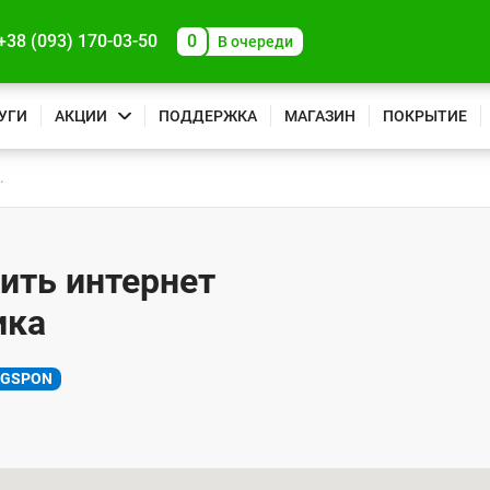
+38 (093) 170-03-50
0
В очереди
УГИ
АКЦИИ
ПОДДЕРЖКА
МАГАЗИН
ПОКРЫТИЕ
.
ить интернет
ика
XGSPON