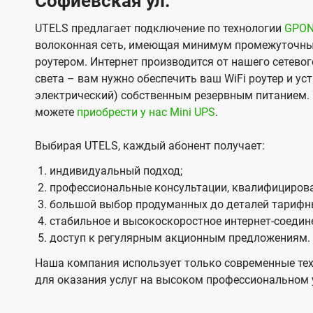
Софиевская ул.
UTELS предлагает подключение по технологии
GPO
волоконная сеть, имеющая минимум промежуточны
роутером. Интернет производится от нашего сетевог
света – вам нужно обеспечить ваш WiFi роутер и ус
электрический) собственным резервным питанием. 
можете
приобрести у нас Mini UPS
.
Выбирая UTELS, каждый абонент получает:
индивидуальный подход;
профессиональные консультации, квалифицирова
большой выбор продуманных до деталей тарифн
стабильное и высокоскоростное интернет-соедин
доступ к регулярным акционным предложениям.
Наша компания использует только современные тех
для оказания услуг на высоком профессиональном 