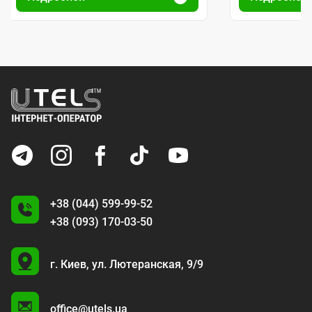
+38 (044) 599-99-52
+38 (093) 170-03-50
U
г. Киев,
ул. Лютеранская, 9/9
A
office@utels.ua