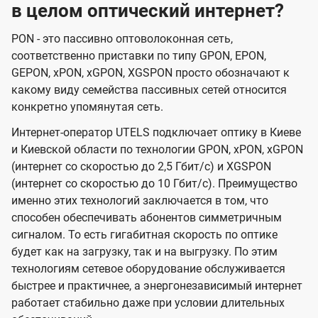
в целом оптический интернет?
PON - это пассивно оптоволоконная сеть,
соответственно приставки по типу GPON, EPON,
GEPON, xPON, xGPON, XGSPON просто обозначают к
какому виду семейства пассивных сетей относится
конкретно упомянутая сеть.
Интернет-оператор UTELS подключает оптику в Киеве
и Киевской области по технологии GPON, xPON, xGPON
(интернет со скоростью до 2,5 Гбит/с) и XGSPON
(интернет со скоростью до 10 Гбит/с). Преимущество
именно этих технологий заключается в том, что
способен обеспечивать абонентов симметричным
сигналом. То есть гигабитная скорость по оптике
будет как на загрузку, так и на выгрузку. По этим
технологиям сетевое оборудование обслуживается
быстрее и практичнее, а энергонезависимый интернет
работает стабильно даже при условии длительных