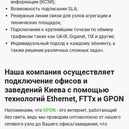
информации (КСЗИ);
l
Возможность подписания SLA;
s
Резервные линии связи для узлов агрегации и
технических площадок;
Подключение к крупнейшим точкам по обмену
трафиком таких как UA-IX, Giganet, 1IX и другие;
Индивидуальный подход к каждому абоненту, а
также решение различных сложных задач.
Наша компания осуществляет
подключение офисов и
заведений Киева с помощью
технологий Ethernet, FTTx и GPON
Напоминаем, что
GPON
- это интернет, работающий
без света, ведь мы проводим оптоволокно от нашего
сетевого узла до Вашего офиса/заведения, что