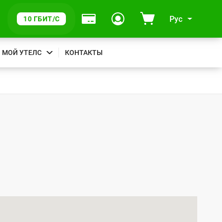
Рус
10 ГБИТ/С
МОЙ УТЕЛС
КОНТАКТЫ