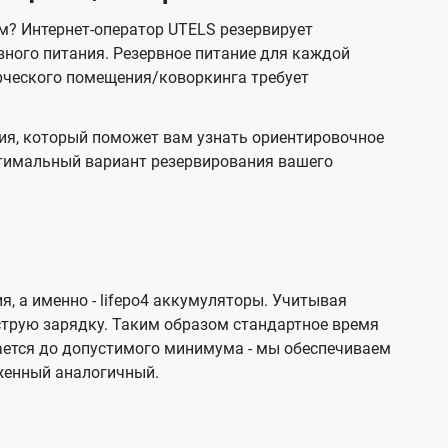
ам? Интернет-оператор UTELS резервирует
вного питания. Резервное питание для каждой
рческого помещения/коворкинга требует
ия, который поможет вам узнать ориентировочное
птимальный вариант резервирования вашего
, а именно - lifepo4 аккумуляторы. Учитывая
трую зарядку. Таким образом стандартное время
ижается до допустимого минимума - мы обеспечиваем
женный аналогичный.