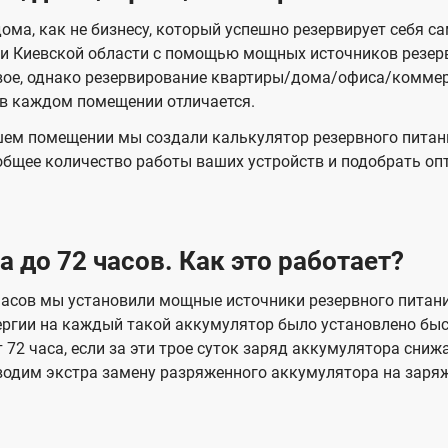
ома, как не бизнесу, который успешно резервирует себя с
е и Киевской области с помощью мощных источников резер
вое, однако резервирование квартиры/дома/офиса/комме
 в каждом помещении отличается.
шем помещении мы создали калькулятор резервного питан
общее количество работы ваших устройств и подобрать о
 до 72 часов. Как это работает?
асов мы установили мощные источники резервного питания
ргии на каждый такой аккумулятор было установлено быс
т 72 часа, если за эти трое суток заряд аккумулятора сн
водим экстра замену разряженного аккумулятора на заря