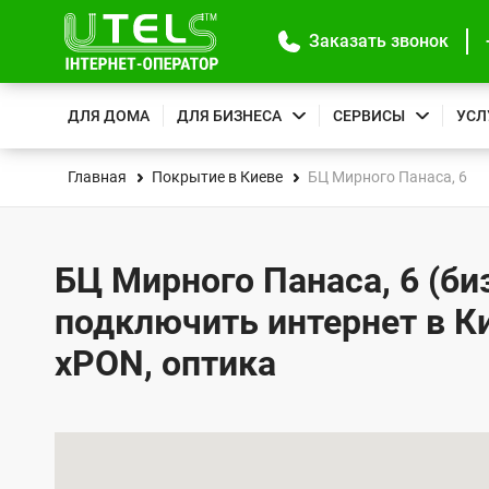
Заказать звонок
ДЛЯ ДОМА
ДЛЯ БИЗНЕСА
СЕРВИСЫ
УСЛ
Главная
Покрытие в Киеве
БЦ Мирного Панаса, 6
БЦ Мирного Панаса, 6 (биз
подключить интернет в К
xPON, оптика
К
а