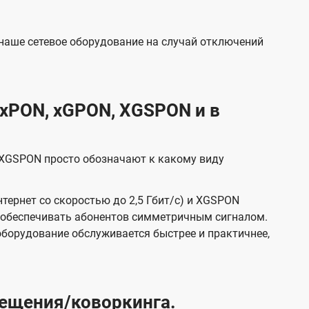
 наше сетевое оборудование на случай отключений
 xPON, xGPON, XGSPON и в
, XGSPON просто обозначают к какому виду
тернет со скоростью до 2,5 Гбит/с) и XGSPON
ен обеспечивать абонентов симметричным сигналом.
е оборудование обслуживается быстрее и практичнее,
ещения/коворкинга.