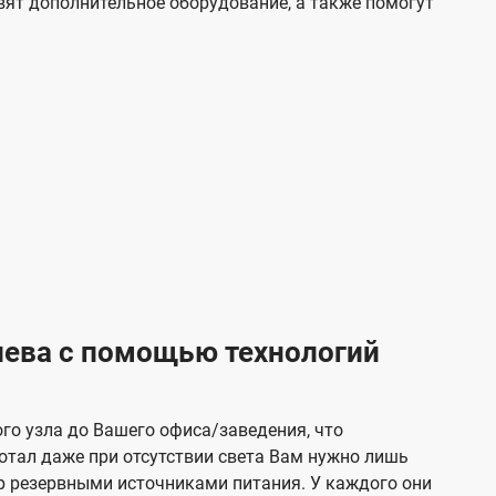
вят дополнительное оборудование, а также помогут
иева с помощью технологий
ого узла до Вашего офиса/заведения, что
отал даже при отсутствии света Вам нужно лишь
тер резервными источниками питания. У каждого они