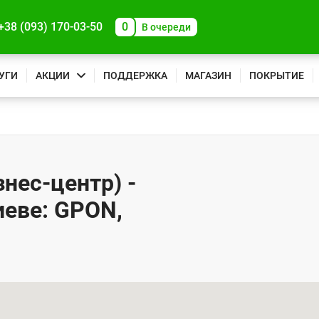
+38 (093) 170-03-50
0
В очереди
УГИ
АКЦИИ
ПОДДЕРЖКА
МАГАЗИН
ПОКРЫТИЕ
нес-центр) -
иеве: GPON,