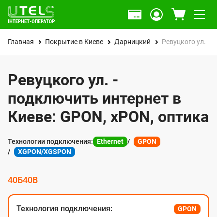
Главная
Покрытие в Киеве
Дарницкий
Ревуцкого ул.
Ревуцкого ул. -
подключить интернет в
Киеве: GPON, xPON, оптика
Технологии подключения:
Ethernet
GPON
XGPON/XGSPON
40Б
40В
Технология подключения:
GPON