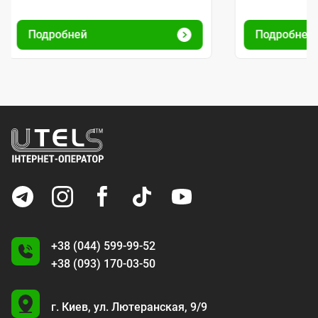
Подробней
Подробне
+38 (044) 599-99-52
+38 (093) 170-03-50
U
г. Киев,
ул. Лютеранская, 9/9