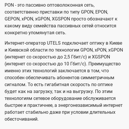
PON - это пассивно оптоволоконная сеть,
соответственно приставки по типу GPON, EPON,
GEPON, xPON, xGPON, XGSPON просто обозначают к
какому виду семейства пассивных сетей относится
конкретно упомянутая сеть.
Интернет-оператор UTELS подключает оптику в Киеве
и Киевской области по технологии GPON, xPON, xGPON
(интернет со скоростью до 2,5 Гбит/с) и XGSPON
(интернет со скоростью до 10 Гбит/с). Преимущество
именно этих технологий заключается в том, что
способен обеспечивать абонентов симметричным
сигналом. То есть гигабитная скорость по оптике
будет как на загрузку, так и на выгрузку. По этим
технологиям сетевое оборудование обслуживается
быстрее и практичнее, а энергонезависимый интернет
работает стабильно даже при условии длительных
обесточиваний.