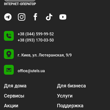
+38 (044) 599-99-52
+38 (093) 170-03-50
U
г. Киев,
ул. Лютеранская, 9/9
A
office@utels.ua
Для дома
Для бизнеса
Сервисы
Услуги
Акции
Поддержка