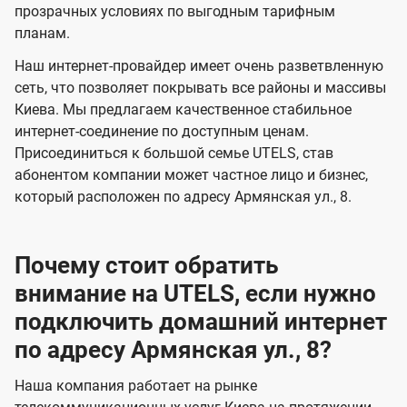
прозрачных условиях по выгодным тарифным
е
е
планам.
н
н
Наш интернет-провайдер имеет очень разветвленную
и
и
сеть, что позволяет покрывать все районы и массивы
я
я
Киева. Мы предлагаем качественное стабильное
интернет-соединение по доступным ценам.
Присоединиться к большой семье UTELS, став
абонентом компании может частное лицо и бизнес,
который расположен по адресу Армянская ул., 8.
Почему стоит обратить
внимание на UTELS, если нужно
подключить домашний интернет
по адресу Армянская ул., 8?
Наша компания работает на рынке