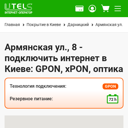
Главная
Покрытие в Киеве
Дарницкий
Армянская ул.
Армянская ул., 8 -
подключить интернет в
Киеве: GPON, xPON, оптика
Технология подключения:
GPON
Резервное питание:
72 h
К