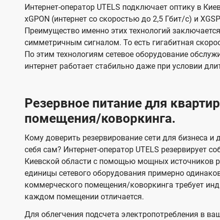
Интернет-оператор UTELS подключает оптику в Киев
xGPON (интернет со скоростью до 2,5 Гбит/с) и XGSP
Преимущество именно этих технологий заключается 
симметричным сигналом. То есть гигабитная скорость
По этим технологиям сетевое оборудование обслужи
интернет работает стабильно даже при условии дли
Резервное питание для кварт
помещения/коворкинга.
Кому доверить резервирование сети для бизнеса и д
себя сам? Интернет-оператор UTELS резервирует со
Киевской области с помощью мощных источников ре
единицы сетевого оборудования примерно одинако
коммерческого помещения/коворкинга требует инди
каждом помещении отличается.
Для облегчения подсчета электропотребления в ва