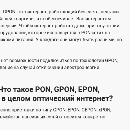
N
. GPON - это интернет, работающий без света, ведь мы
Вашей квартиры, что обеспечивает Вас интернетом
нергии. Чтобы интернет работал даже при отсутствии
орудование, которое используется в PON сетях на
никами питания. У каждого они могут быть разными, но
х нет возможности подключиться по технологии GPON,
вание на случай отключений электроэнергии.
то такое PON, GPON, EPON,
 в целом оптический интернет?
венно приставки по типу GPON, EPON, GEPON, xPON,
емейства пассивных сетей относится конкретно