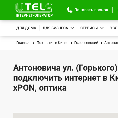
Заказать звонок
ДЛЯ ДОМА
ДЛЯ БИЗНЕСА
СЕРВИСЫ
УСЛ
Главная
Покрытие в Киеве
Голосеевский
Антонов
Антоновича ул. (Горького),
подключить интернет в К
xPON, оптика
К