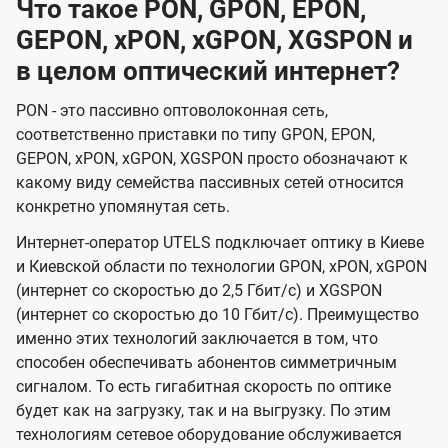
Что такое PON, GPON, EPON,
GEPON, xPON, xGPON, XGSPON и
в целом оптический интернет?
PON - это пассивно оптоволоконная сеть,
соответственно приставки по типу GPON, EPON,
GEPON, xPON, xGPON, XGSPON просто обозначают к
какому виду семейства пассивных сетей относится
конкретно упомянутая сеть.
Интернет-оператор UTELS подключает оптику в Киеве
и Киевской области по технологии GPON, xPON, xGPON
(интернет со скоростью до 2,5 Гбит/с) и XGSPON
(интернет со скоростью до 10 Гбит/с). Преимущество
именно этих технологий заключается в том, что
способен обеспечивать абонентов симметричным
сигналом. То есть гигабитная скорость по оптике
будет как на загрузку, так и на выгрузку. По этим
технологиям сетевое оборудование обслуживается