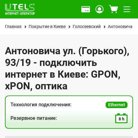
Главная
Покрытие в Киеве
Голосеевский
Антоновича ул
Антоновича ул. (Горького),
93/19 - подключить
интернет в Киеве: GPON,
xPON, оптика
Технология подключения:
Ethernet
Резервное питание:
8 h