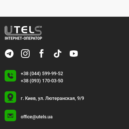
+38 (044) 599-99-52
+38 (093) 170-03-50
U
г. Киев,
ул. Лютеранская, 9/9
A
office@utels.ua