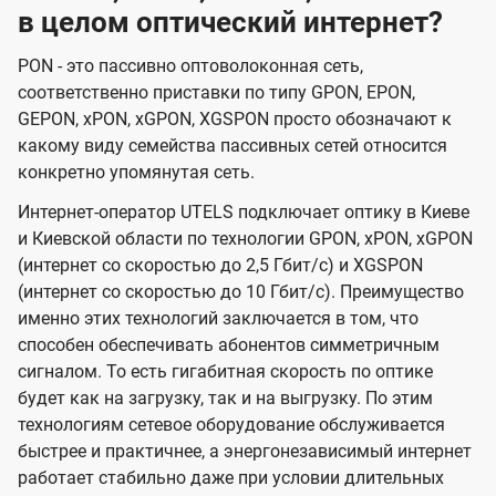
в целом оптический интернет?
PON - это пассивно оптоволоконная сеть,
соответственно приставки по типу GPON, EPON,
GEPON, xPON, xGPON, XGSPON просто обозначают к
какому виду семейства пассивных сетей относится
конкретно упомянутая сеть.
Интернет-оператор UTELS подключает оптику в Киеве
и Киевской области по технологии GPON, xPON, xGPON
(интернет со скоростью до 2,5 Гбит/с) и XGSPON
(интернет со скоростью до 10 Гбит/с). Преимущество
именно этих технологий заключается в том, что
способен обеспечивать абонентов симметричным
сигналом. То есть гигабитная скорость по оптике
будет как на загрузку, так и на выгрузку. По этим
технологиям сетевое оборудование обслуживается
быстрее и практичнее, а энергонезависимый интернет
работает стабильно даже при условии длительных