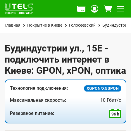
Главная
Покрытие в Киеве
Голосеевский
Будиндустрии 
Будиндустрии ул., 15Е -
подключить интернет в
Киеве: GPON, xPON, оптика
Технология подключения:
XGPON/XGSPON
Максимальная скорость:
10 Гбит/с
Резервное питание:
96 h