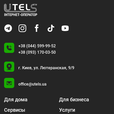
+38 (044) 599-99-52
+38 (093) 170-03-50
U
г. Киев,
ул. Лютеранская, 9/9
A
office@utels.ua
Для дома
Для бизнеса
Сервисы
Услуги