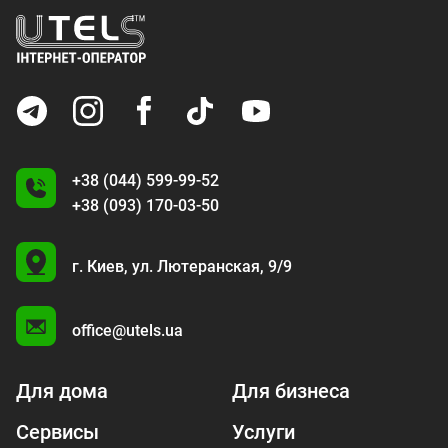
+38 (044) 599-99-52
+38 (093) 170-03-50
U
г. Киев,
ул. Лютеранская, 9/9
A
office@utels.ua
Для дома
Для бизнеса
Сервисы
Услуги