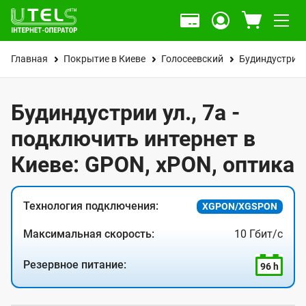
Главная
Покрытие в Киеве
Голосеевский
Будиндустрии 
Будиндустрии ул., 7а -
подключить интернет в
Киеве: GPON, xPON, оптика
Технология подключения:
XGPON/XGSPON
Максимальная скорость:
10 Гбит/с
Резервное питание:
96 h