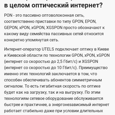
в целом оптический интернет?
PON - это пассивно оптоволоконная сеть,
соответственно приставки по типу GPON, EPON,
GEPON, xPON, xGPON, XGSPON просто обозначают к
какому виду семейства пассивных сетей относится
конкретно упомянутая сеть.
Интернет-оператор UTELS подключает оптику в Киеве
и Киевской области по технологии GPON, xPON, xGPON
(интернет со скоростью до 2,5 Гбит/с) и XGSPON
(интернет со скоростью до 10 Гбит/с). Преимущество
именно этих технологий заключается в том, что
способен обеспечивать абонентов симметричным
сигналом. То есть гигабитная скорость по оптике
будет как на загрузку, так и на выгрузку. По этим
технологиям сетевое оборудование обслуживается
быстрее и практичнее, а энергонезависимый интернет
работает стабильно даже при условии длительных