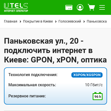
Главная
Покрытие в Киеве
Голосеевский
Паньковская у
Паньковская ул., 20 -
подключить интернет в
Киеве: GPON, xPON, оптика
Технология подключения:
XGPON/XGSPON
Максимальная скорость:
10 Гбит/с
Резервное питание:
96 h