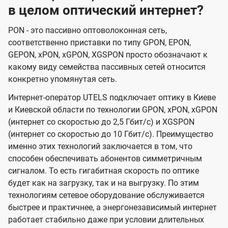
в целом оптический интернет?
PON - это пассивно оптоволоконная сеть,
соответственно приставки по типу GPON, EPON,
GEPON, xPON, xGPON, XGSPON просто обозначают к
какому виду семейства пассивных сетей относится
конкретно упомянутая сеть.
Интернет-оператор UTELS подключает оптику в Киеве
и Киевской области по технологии GPON, xPON, xGPON
(интернет со скоростью до 2,5 Гбит/с) и XGSPON
(интернет со скоростью до 10 Гбит/с). Преимущество
именно этих технологий заключается в том, что
способен обеспечивать абонентов симметричным
сигналом. То есть гигабитная скорость по оптике
будет как на загрузку, так и на выгрузку. По этим
технологиям сетевое оборудование обслуживается
быстрее и практичнее, а энергонезависимый интернет
работает стабильно даже при условии длительных