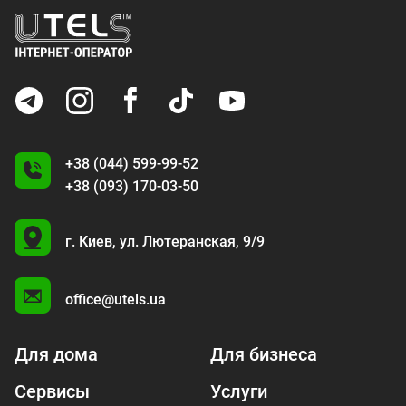
+38 (044) 599-99-52
+38 (093) 170-03-50
U
г. Киев,
ул. Лютеранская, 9/9
A
office@utels.ua
Для дома
Для бизнеса
Сервисы
Услуги