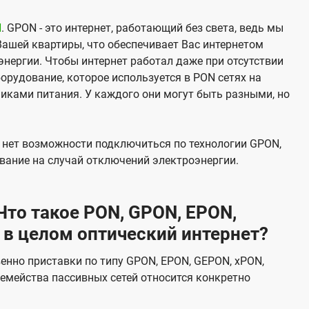
N
. GPON - это интернет, работающий без света, ведь мы
Вашей квартиры, что обеспечивает Вас интернетом
нергии. Чтобы интернет работал даже при отсутствии
орудование, которое используется в PON сетях на
никами питания. У каждого они могут быть разными, но
х нет возможности подключиться по технологии GPON,
вание на случай отключений электроэнергии.
то такое PON, GPON, EPON,
 в целом оптический интернет?
венно приставки по типу GPON, EPON, GEPON, xPON,
емейства пассивных сетей относится конкретно