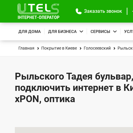
Заказать звонок
ДЛЯ ДОМА
ДЛЯ БИЗНЕСА
СЕРВИСЫ
УСЛ
Главная
Покрытие в Киеве
Голосеевский
Рыльск
Рыльского Тадея бульвар,
подключить интернет в К
xPON, оптика
К