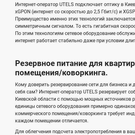
Интернет-оператор UTELS подключает оптику в Киев
xGPON (интернет со скоростью до 2,5 Гбит/с) и XGSP
Преимущество именно этих технологий заключается 
симметричным сигналом. То есть гигабитная скорость
По этим технологиям сетевое оборудование обслужи
интернет работает стабильно даже при условии дли
Резервное питание для кварт
помещения/коворкинга.
Кому доверить резервирование сети для бизнеса и д
себя сам? Интернет-оператор UTELS резервирует со
Киевской области с помощью мощных источников ре
единицы сетевого оборудования примерно одинако
коммерческого помещения/коворкинга требует инди
каждом помещении отличается.
Для облегчения подсчета электропотребления в ва