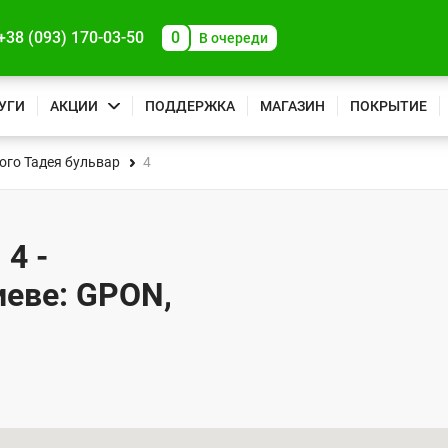
+38 (093) 170-03-50
0
В очереди
УГИ
АКЦИИ
ПОДДЕРЖКА
МАГАЗИН
ПОКРЫТИЕ
ого Тадея бульвар
4
 4 -
иеве: GPON,