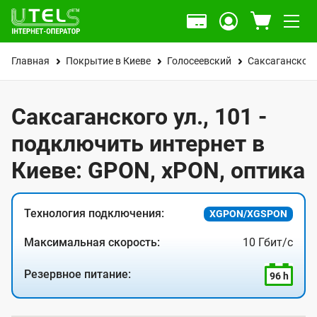
Главная
Покрытие в Киеве
Голосеевский
Саксаганского
Саксаганского ул., 101 -
подключить интернет в
Киеве: GPON, xPON, оптика
Технология подключения:
XGPON/XGSPON
Максимальная скорость:
10 Гбит/с
Резервное питание:
96 h