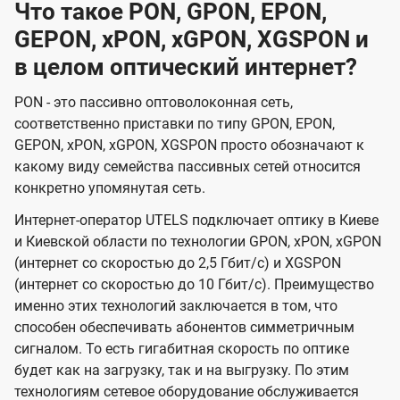
Что такое PON, GPON, EPON,
GEPON, xPON, xGPON, XGSPON и
в целом оптический интернет?
PON - это пассивно оптоволоконная сеть,
соответственно приставки по типу GPON, EPON,
GEPON, xPON, xGPON, XGSPON просто обозначают к
какому виду семейства пассивных сетей относится
конкретно упомянутая сеть.
Интернет-оператор UTELS подключает оптику в Киеве
и Киевской области по технологии GPON, xPON, xGPON
(интернет со скоростью до 2,5 Гбит/с) и XGSPON
(интернет со скоростью до 10 Гбит/с). Преимущество
именно этих технологий заключается в том, что
способен обеспечивать абонентов симметричным
сигналом. То есть гигабитная скорость по оптике
будет как на загрузку, так и на выгрузку. По этим
технологиям сетевое оборудование обслуживается