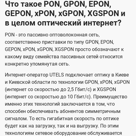
Что такое PON, GPON, EPON,
GEPON, xPON, xGPON, XGSPON и
в целом оптический интернет?
PON - это пассивно оптоволоконная сеть,
соответственно приставки по типу GPON, EPON,
GEPON, xPON, xGPON, XGSPON просто обозначают к
какому виду семейства пассивных сетей относится
конкретно упомянутая сеть.
Интернет-оператор UTELS подключает оптику в Киеве
и Киевской области по технологии GPON, xPON, xGPON
(интернет со скоростью до 2,5 Гбит/с) и XGSPON
(интернет со скоростью до 10 Гбит/с). Преимущество
именно этих технологий заключается в том, что
способен обеспечивать абонентов симметричным
сигналом. То есть гигабитная скорость по оптике
будет как на загрузку, так и на выгрузку. По этим
технологиям сетевое оборудование обслуживается