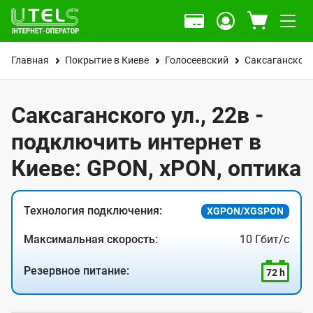
Главная
Покрытие в Киеве
Голосеевский
Саксаганского
Саксаганского ул., 22в -
подключить интернет в
Киеве: GPON, xPON, оптика
Технология подключения:
XGPON/XGSPON
Максимальная скорость:
10 Гбит/с
Резервное питание:
72 h