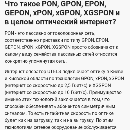
Что такое PON, GPON, EPON,
GEPON, xPON, xGPON, XGSPON и
в целом оптический интернет?
PON - это пассивно оптоволоконная сеть,
соответственно приставки по типу GPON, EPON,
GEPON, xPON, xGPON, XGSPON просто обозначают к
какому виду семейства пассивных сетей относится
конкретно упомянутая сеть.
Интернет-оператор UTELS подключает оптику в Киеве
и Киевской области по технологии GPON, xPON, xGPON
(интернет со скоростью до 2,5 Гбит/с) и XGSPON
(интернет со скоростью до 10 Гбит/с). Преимущество
именно этих технологий заключается в том, что
способен обеспечивать абонентов симметричным
сигналом. То есть гигабитная скорость по оптике
будет как на загрузку, так и на выгрузку. По этим
технологиям сетевое оборудование обслуживается