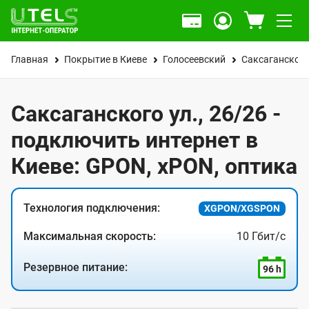
Главная
Покрытие в Киеве
Голосеевский
Саксаганского
Саксаганского ул., 26/26 -
подключить интернет в
Киеве: GPON, xPON, оптика
Технология подключения:
XGPON/XGSPON
Максимальная скорость:
10 Гбит/с
Резервное питание:
96 h