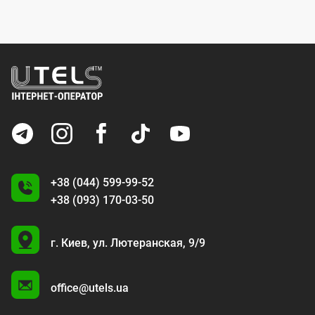
+38 (044) 599-99-52
+38 (093) 170-03-50
U
г. Киев,
ул. Лютеранская, 9/9
A
office@utels.ua