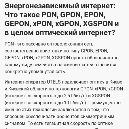
Энергонезависимый интернет:
Что такое PON, GPON, EPON,
GEPON, xPON, xGPON, XGSPON и
в целом оптический интернет?
PON - это пассивно оптоволоконная сеть,
соответственно приставки по типу GPON, EPON,
GEPON, xPON, xGPON, XGSPON просто обозначают к
какому виду семейства пассивных сетей относится
конкретно упомянутая сеть.
Интернет-оператор UTELS подключает оптику в Киеве
и Киевской области по технологии GPON, xPON, xGPON
(интернет со скоростью до 2,5 Гбит/с) и XGSPON
(интернет со скоростью до 10 Гбит/с). Преимущество
именно этих технологий заключается в том, что
способен обеспечивать абонентов симметричным
сигналом. То есть гигабитная скорость по оптике