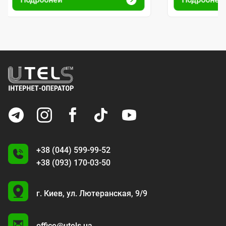
+38 (044) 599-99-52
+38 (093) 170-03-50
U
г. Киев,
ул. Лютеранская, 9/9
A
office@utels.ua