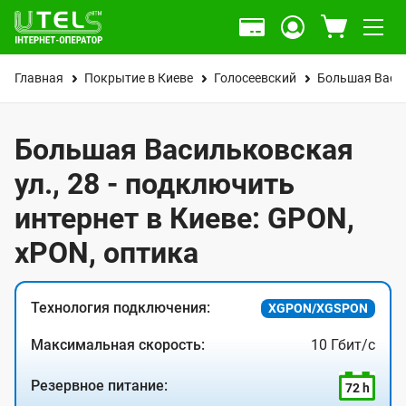
Главная
Покрытие в Киеве
Голосеевский
Большая Васил
Большая Васильковская
ул., 28 - подключить
интернет в Киеве: GPON,
xPON, оптика
Технология подключения:
XGPON/XGSPON
Максимальная скорость:
10 Гбит/с
Резервное питание:
72 h