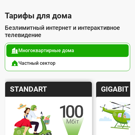
й
п
Тарифы для дома
о
Безлимитный интернет и интерактивное
д
телевидение
к
л
Многоквартирные дома
ю
Частный сектор
ч
е
н
Т
Т
STANDART
GIGABIT
и
а
а
я
р
р
к
и
и
с
Скорость интернета
Скорос
ф
ф
е
Стоимость подключения
Стоимо