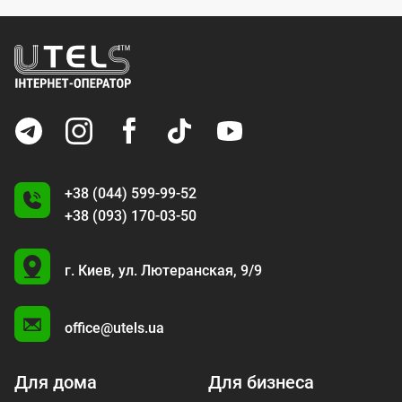
+38 (044) 599-99-52
+38 (093) 170-03-50
U
г. Киев,
ул. Лютеранская, 9/9
A
office@utels.ua
Для дома
Для бизнеса