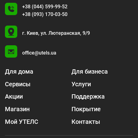
+38 (044) 599-99-52
+38 (093) 170-03-50
U
г. Киев,
ул. Лютеранская, 9/9
A
office@utels.ua
Для дома
Для бизнеса
Сервисы
Услуги
Акции
Поддержка
Магазин
Покрытие
Мой УТЕЛС
Контакты