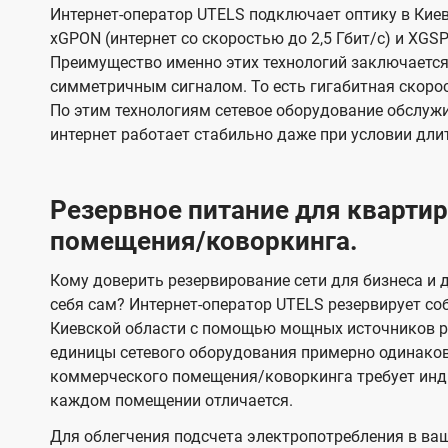
Интернет-оператор UTELS подключает оптику в Киев
xGPON (интернет со скоростью до 2,5 Гбит/с) и XGSP
Преимущество именно этих технологий заключается 
симметричным сигналом. То есть гигабитная скорость
По этим технологиям сетевое оборудование обслужи
интернет работает стабильно даже при условии дли
Резервное питание для кварт
помещения/коворкинга.
Кому доверить резервирование сети для бизнеса и д
себя сам? Интернет-оператор UTELS резервирует со
Киевской области с помощью мощных источников ре
единицы сетевого оборудования примерно одинако
коммерческого помещения/коворкинга требует инди
каждом помещении отличается.
Для облегчения подсчета электропотребления в ва