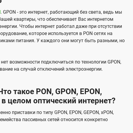
б
N
. GPON - это интернет, работающий без света, ведь мы
Вашей квартиры, что обеспечивает Вас интернетом
нергии. Чтобы интернет работал даже при отсутствии
орудование, которое используется в PON сетях на
никами питания. У каждого они могут быть разными, но
х нет возможности подключиться по технологии GPON,
вание на случай отключений электроэнергии.
то такое PON, GPON, EPON,
 в целом оптический интернет?
венно приставки по типу GPON, EPON, GEPON, xPON,
емейства пассивных сетей относится конкретно