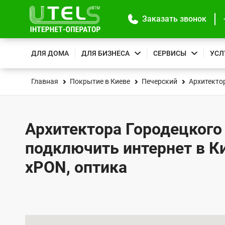
Заказать звонок
ДЛЯ ДОМА
ДЛЯ БИЗНЕСА
СЕРВИСЫ
УСЛ
Главная
Покрытие в Киеве
Печерский
Архитектор
Архитектора Городецкого у
подключить интернет в К
xPON, оптика
К