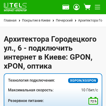
Главная
Покрытие в Киеве
Печерский
Архитектора Горо
Архитектора Городецкого
ул., 6 - подключить
интернет в Киеве: GPON,
xPON, оптика
Технология подключения:
XGPON/XGSPON
Максимальная скорость:
10 Гбит/с
Резервное питание:
72 h