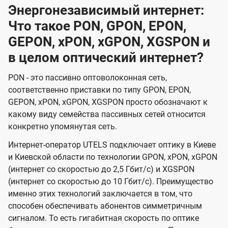
Энергонезависимый интернет:
Что такое PON, GPON, EPON,
GEPON, xPON, xGPON, XGSPON и
в целом оптический интернет?
PON - это пассивно оптоволоконная сеть,
соответственно приставки по типу GPON, EPON,
GEPON, xPON, xGPON, XGSPON просто обозначают к
какому виду семейства пассивных сетей относится
конкретно упомянутая сеть.
Интернет-оператор UTELS подключает оптику в Киеве
и Киевской области по технологии GPON, xPON, xGPON
(интернет со скоростью до 2,5 Гбит/с) и XGSPON
(интернет со скоростью до 10 Гбит/с). Преимущество
именно этих технологий заключается в том, что
способен обеспечивать абонентов симметричным
сигналом. То есть гигабитная скорость по оптике