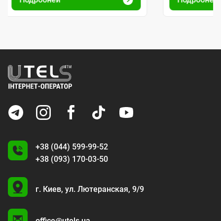
+38 (044) 599-99-52
+38 (093) 170-03-50
U
г. Киев,
ул. Лютеранская, 9/9
A
office@utels.ua