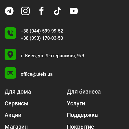
+38 (044) 599-99-52
+38 (093) 170-03-50
U
г. Киев,
ул. Лютеранская, 9/9
A
office@utels.ua
Для дома
Для бизнеса
Сервисы
Услуги
Акции
Поддержка
Магазин
Покрытие