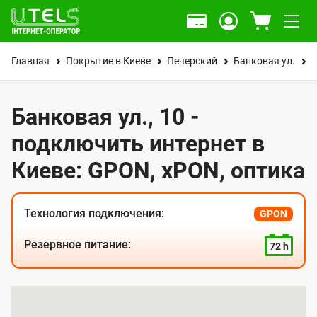
Главная
Покрытие в Киеве
Печерский
Банковая ул.
1
Банковая ул., 10 -
подключить интернет в
Киеве: GPON, xPON, оптика
Технология подключения:
GPON
Резервное питание:
72 h
К