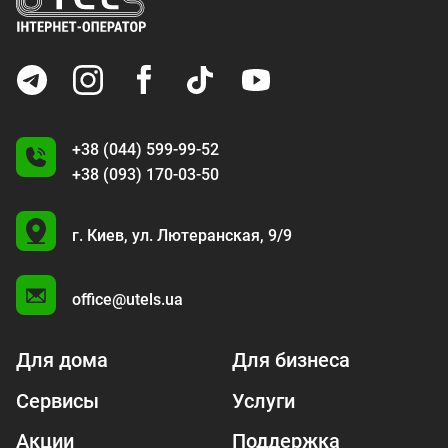
+38 (044) 599-99-52
+38 (093) 170-03-50
U
г. Киев,
ул. Лютеранская, 9/9
A
office@utels.ua
Для дома
Для бизнеса
Сервисы
Услуги
Акции
Поддержка