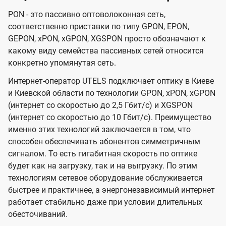
PON - это пассивно оптоволоконная сеть,
соответственно приставки по типу GPON, EPON,
GEPON, xPON, xGPON, XGSPON просто обозначают к
какому виду семейства пассивных сетей относится
конкретно упомянутая сеть.
Интернет-оператор UTELS подключает оптику в Киеве
и Киевской области по технологии GPON, xPON, xGPON
(интернет со скоростью до 2,5 Гбит/с) и XGSPON
(интернет со скоростью до 10 Гбит/с). Преимущество
именно этих технологий заключается в том, что
способен обеспечивать абонентов симметричным
сигналом. То есть гигабитная скорость по оптике
будет как на загрузку, так и на выгрузку. По этим
технологиям сетевое оборудование обслуживается
быстрее и практичнее, а энергонезависимый интернет
работает стабильно даже при условии длительных
обесточиваний.