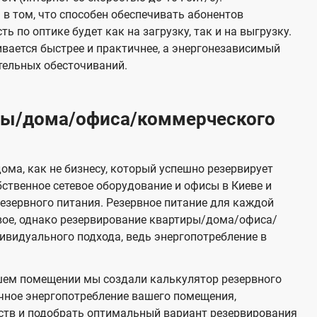
в том, что способен обеспечивать абонентов
 по оптике будет как на загрузку, так и на выгрузку.
вается быстрее и практичнее, а энергонезависимый
тельных обесточиваний.
иры/дома/офиса/коммерческого
ома, как не бизнесу, который успешно резервирует
бственное сетевое оборудование и офисы в Киеве и
зервного питания. Резервное питание для каждой
вое, однако резервирование квартиры/дома/офиса/
видуального подхода, ведь энергопотребление в
шем помещении мы создали калькулятор резервного
чное энергопотребление вашего помещения,
ств и подобрать оптимальный вариант резервирования