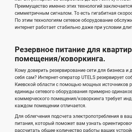
Преимущество именно этих технологий заключается 
симметричным сигналом. То есть гигабитная скорость
По этим технологиям сетевое оборудование обслужи
интернет работает стабильно даже при условии дли
Резервное питание для кварт
помещения/коворкинга.
Кому доверить резервирование сети для бизнеса и д
себя сам? Интернет-оператор UTELS резервирует со
Киевской области с помощью мощных источников ре
единицы сетевого оборудования примерно одинако
коммерческого помещения/коворкинга требует инди
каждом помещении отличается.
Для облегчения подсчета электропотребления в ва
питания, который поможет вам узнать ориентирово
рассчитать общее количество работы ваших устрой