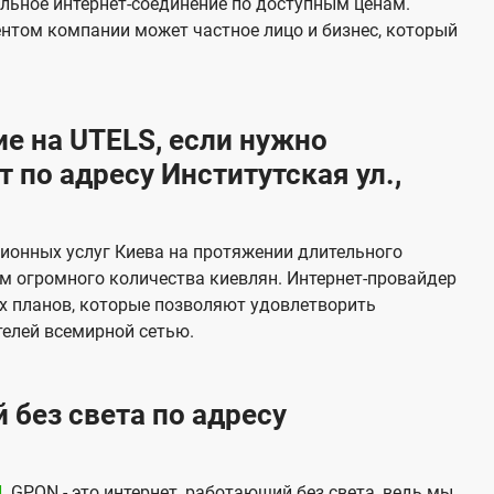
льное интернет-соединение по доступным ценам.
и
ентом компании может частное лицо и бизнес, который
д
е
н
е на UTELS, если нужно
и
по адресу Институтская ул.,
я
ионных услуг Киева на протяжении длительного
м огромного количества киевлян. Интернет-провайдер
х планов, которые позволяют удовлетворить
елей всемирной сетью.
 без света по адресу
N
. GPON - это интернет, работающий без света, ведь мы