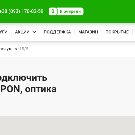
+38 (093) 170-03-50
0
В очереди
УГИ
АКЦИИ
ПОДДЕРЖКА
МАГАЗИН
ПОКРЫТИЕ
ая ул.
15/5
подключить
xPON, оптика