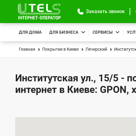
Заказать звонок
ДЛЯ ДОМА
ДЛЯ БИЗНЕСА
СЕРВИСЫ
УСЛ
Главная
Покрытие в Киеве
Печерский
Институтск
Институтская ул., 15/5 - 
интернет в Киеве: GPON, 
К
а