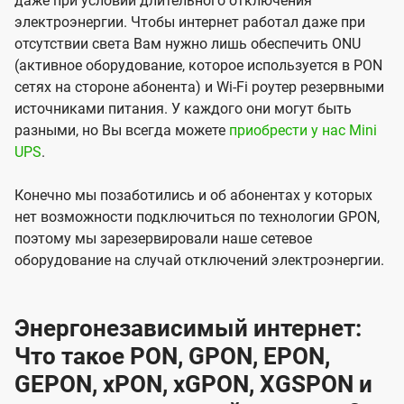
даже при условии длительного отключения
электроэнергии. Чтобы интернет работал даже при
отсутствии света Вам нужно лишь обеспечить ONU
(активное оборудование, которое используется в PON
сетях на стороне абонента) и Wi-Fi роутер резервными
источниками питания. У каждого они могут быть
разными, но Вы всегда можете
приобрести у нас Mini
UPS
.
Конечно мы позаботились и об абонентах у которых
нет возможности подключиться по технологии GPON,
поэтому мы зарезервировали наше сетевое
оборудование на случай отключений электроэнергии.
Энергонезависимый интернет:
Что такое PON, GPON, EPON,
GEPON, xPON, xGPON, XGSPON и