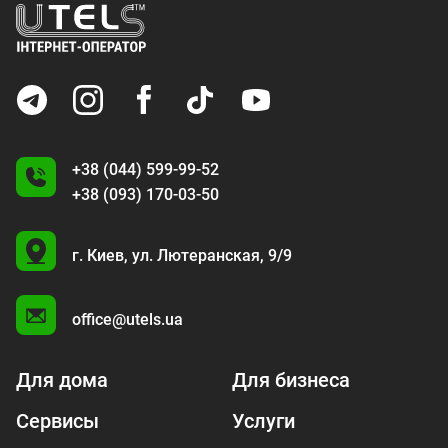
+38 (044) 599-99-52
+38 (093) 170-03-50
U
г. Киев,
ул. Лютеранская, 9/9
A
office@utels.ua
Для дома
Для бизнеса
Сервисы
Услуги