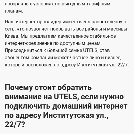
прозрачных условиях по выгодным тарифным
е
е
планам.
н
н
Наш интернет-провайдер имеет очень разветвленную
и
и
сеть, что позволяет покрывать все районы и массивы
я
я
Киева. Мы предлагаем качественное стабильное
интернет-соединение по доступным ценам.
Присоединиться к большой семье UTELS, став
абонентом компании может частное лицо и бизнес,
который расположен по адресу Институтская ул., 22/7.
Почему стоит обратить
внимание на UTELS, если нужно
подключить домашний интернет
по адресу Институтская ул.,
22/7?