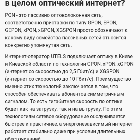
в целом оптический интернет?
PON - это пассивно оптоволоконная сеть,
соответственно приставки по типу GPON, EPON,
GEPON, xPON, xGPON, XGSPON просто обозначают к
какому виду семейства пассивных сетей относится
конкретно упомянутая сеть.
Интернет-оператор UTELS подключает оптику в Киеве
и Киевской области по технологии GPON, xPON, xGPON
(интернет со скоростью до 2,5 Гбит/с) и XGSPON
(интернет со скоростью до 10 Гбит/с). Преимущество
именно этих технологий заключается в том, что
способен обеспечивать абонентов симметричным
сигналом. То есть гигабитная скорость по оптике
будет как на загрузку, так и на выгрузку. По этим
технологиям сетевое оборудование обслуживается
быстрее и практичнее, а энергонезависимый интернет
работает стабильно даже при условии длительных
обесточиваний.