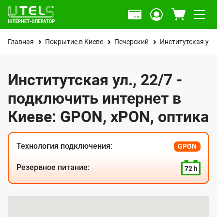
Главная
Покрытие в Киеве
Печерский
Институтская ул.
Институтская ул., 22/7 -
подключить интернет в
Киеве: GPON, xPON, оптика
Технология подключения:
GPON
Резервное питание:
72 h
К