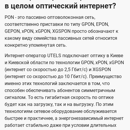
в целом оптический интернет?
PON - это пассивно оптоволоконная сеть,
соответственно приставки по типу GPON, EPON,
GEPON, xPON, xGPON, XGSPON просто обозначают к
какому виду семейства пассивных сетей относится
конкретно упомянутая сеть.
Интернет-оператор UTELS подключает оптику в Киеве
и Киевской области по технологии GPON, xPON, xGPON
(интернет со скоростью до 2,5 Гбит/с) и XGSPON
(интернет со скоростью до 10 Гбит/с). Преимущество
именно этих технологий заключается в том, что
способен обеспечивать абонентов симметричным
сигналом. То есть гигабитная скорость по оптике
будет как на загрузку, так и на выгрузку. По этим
технологиям сетевое оборудование обслуживается
быстрее и практичнее, а энергонезависимый интернет
работает стабильно даже при условии длительных