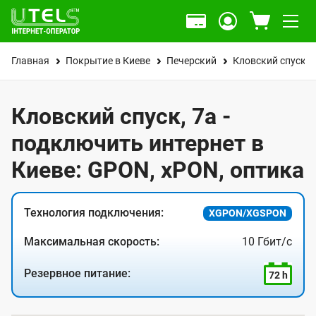
Главная
Покрытие в Киеве
Печерский
Кловский спуск
Кловский спуск, 7а -
подключить интернет в
Киеве: GPON, xPON, оптика
Технология подключения:
XGPON/XGSPON
Максимальная скорость:
10 Гбит/с
Резервное питание:
72 h