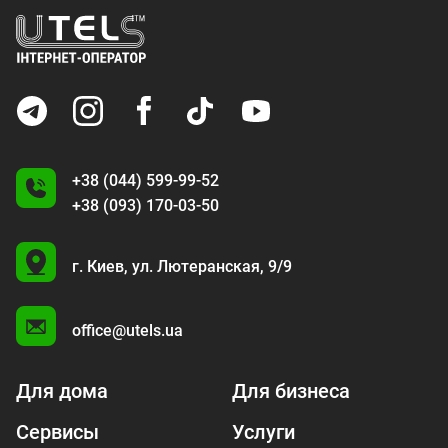
+38 (044) 599-99-52
+38 (093) 170-03-50
U
г. Киев,
ул. Лютеранская, 9/9
A
office@utels.ua
Для дома
Для бизнеса
Сервисы
Услуги