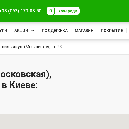
+38 (093) 170-03-50
0
В очереди
УГИ
АКЦИИ
ПОДДЕРЖКА
МАГАЗИН
ПОКРЫТИЕ
трожских ул. (Московская)
23
осковская),
 в Киеве: