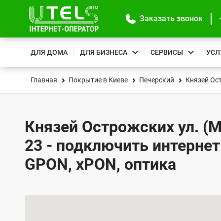
Заказать звонок
ДЛЯ ДОМА
ДЛЯ БИЗНЕСА
СЕРВИСЫ
УСЛ
Главная
Покрытие в Киеве
Печерский
Князей Ос
Князей Острожских ул. (М
23 - подключить интернет
GPON, xPON, оптика
К
а