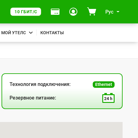
Рус
10 ГБИТ/С
МОЙ УТЕЛС
КОНТАКТЫ
Технология подключения:
Ethernet
Резервное питание:
24 h