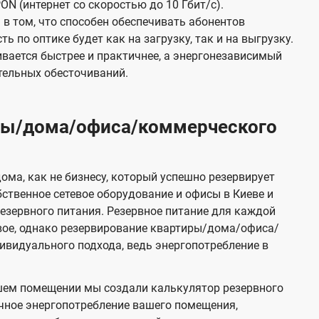
ON (интернет со скоростью до 10 Гбит/с).
в том, что способен обеспечивать абонентов
 по оптике будет как на загрузку, так и на выгрузку.
вается быстрее и практичнее, а энергонезависимый
тельных обесточиваний.
иры/дома/офиса/коммерческого
ома, как не бизнесу, который успешно резервирует
бственное сетевое оборудование и офисы в Киеве и
зервного питания. Резервное питание для каждой
вое, однако резервирование квартиры/дома/офиса/
видуального подхода, ведь энергопотребление в
шем помещении мы создали калькулятор резервного
чное энергопотребление вашего помещения,