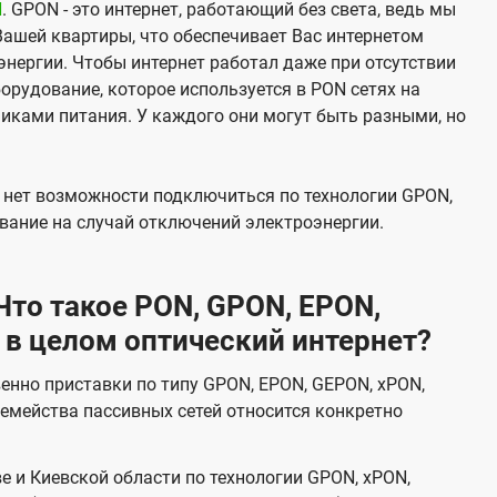
N
. GPON - это интернет, работающий без света, ведь мы
Вашей квартиры, что обеспечивает Вас интернетом
нергии. Чтобы интернет работал даже при отсутствии
орудование, которое используется в PON сетях на
никами питания. У каждого они могут быть разными, но
х нет возможности подключиться по технологии GPON,
вание на случай отключений электроэнергии.
то такое PON, GPON, EPON,
 в целом оптический интернет?
венно приставки по типу GPON, EPON, GEPON, xPON,
емейства пассивных сетей относится конкретно
е и Киевской области по технологии GPON, xPON,