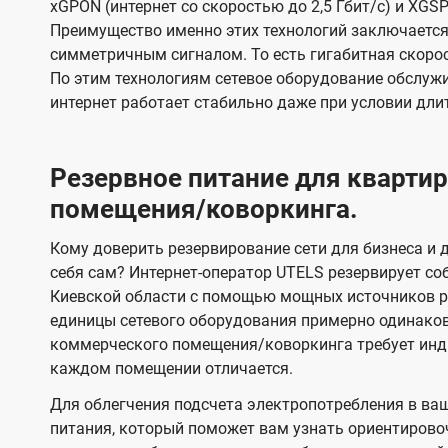
xGPON (интернет со скоростью до 2,5 Гбит/с) и XGSP
Преимущество именно этих технологий заключается 
симметричным сигналом. То есть гигабитная скорость
По этим технологиям сетевое оборудование обслужи
интернет работает стабильно даже при условии дли
Резервное питание для кварт
помещения/коворкинга.
Кому доверить резервирование сети для бизнеса и д
себя сам? Интернет-оператор UTELS резервирует со
Киевской области с помощью мощных источников ре
единицы сетевого оборудования примерно одинако
коммерческого помещения/коворкинга требует инди
каждом помещении отличается.
Для облегчения подсчета электропотребления в ва
питания, который поможет вам узнать ориентирово